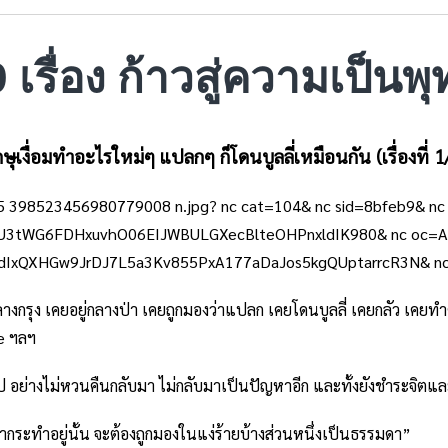
9 เรื่อง ก้าวสู่ความเป็น
กษุเงื่อมทำอะไรใหม่ๆ แปลกๆ ก็โดนบูลลี่เหมือนกัน
(เรื่องที่ 
ลางกรุง เคยอยู่กลางป่า เคยถูกมองว่าแปลก เคยโดนบูลลี่ เคยกลัว เคยทำตัว
ke ฯลฯ
กไป อย่างไม่หวนคืนกลับมา ไม่กลับมาเป็นปัญหาอีก และทั้งยังชำระจิต
ระทำอยู่นั้น จะต้องถูกมองในแง่ร้ายบ้างส่วนหนึ่งเป็นธรรมดา”