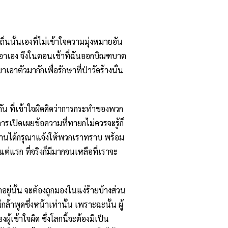
่นนั้นเองที่ไม่เข้าใจความมุ่งหมายอัน
เอาเอง จึงในตอนเช้าที่ฉันออกบิณฑบาต
อาตัวมากักเพื่อรักษาที่ป่าวัดร้างนั่น
ัน ที่เข้าใจผิดคิดว่าการกระทำของพวก
การเปิดเผยข้อความที่ทายกไม่ควรจะรู้ก็
่งท่านได้กรุณาแจ้งให้พวกเราทราบ พร้อม
้งแต่แรก ที่จริงก็มีมากจนเหลือที่เราจะ
อยู่นั้น จะต้องถูกมองในแง่ร้ายบ้างส่วน
ล้าพูดซึ่งหน้าเท่านั้น เพราะฉะนั้น ผู้
ผู้เข้าใจผิด ซึ่งโลกนี้จะต้องมีเป็น