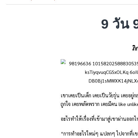
9 วัน 
ภิ
เขาเคยเป็นเด็ก เคยเป็นวัยรุ่น เคยอยู่ก
ถูกใจ เคยพลัดพราก เคยมีคน like unli
อะไรทำให้เรื่องที่เข้ามาสู่เขาผ่านออ
“การทำอะไรใหม่ๆ แปลกๆ ไปจากที่เขาก