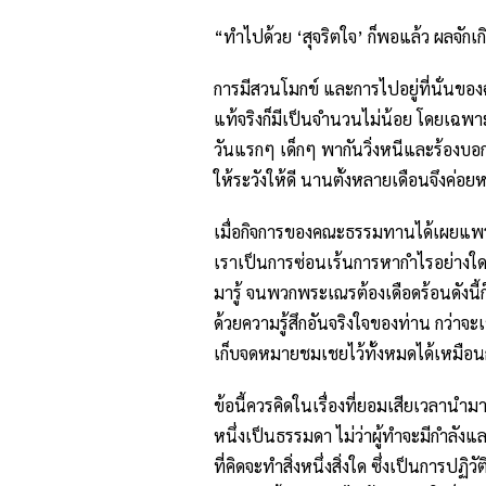
“ทำไปด้วย ‘สุจริตใจ’ ก็พอแล้ว ผลจักเก
การมีสวนโมกข์ และการไปอยู่ที่นั่นของ
แท้จริงก็มีเป็นจำนวนไม่น้อย โดยเฉพ
วันแรกๆ เด็กๆ พากันวิ่งหนีและร้องบอกก
ให้ระวังให้ดี นานตั้งหลายเดือนจึงค่อ
เมื่อกิจการของคณะธรรมทานได้เผยแพร่ไ
เราเป็นการซ่อนเร้นการหากำไรอย่างใดอย่
มารู้ จนพวกพระเณรต้องเดือดร้อนดังนี้ก
ด้วยความรู้สึกอันจริงใจของท่าน กว่าจะเข้
เก็บจดหมายชมเชยไว้ทั้งหมดได้เหมือน
ข้อนี้ควรคิดในเรื่องที่ยอมเสียเวลานำมา
หนึ่งเป็นธรรมดา ไม่ว่าผู้ทำจะมีกำลังแล
ที่คิดจะทำสิ่งหนึ่งสิ่งใด ซึ่งเป็นการปฏิ