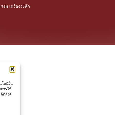
รรม เครื่องระลึก
โลยีอื่น
ยการใช้
ที่ลิงค์