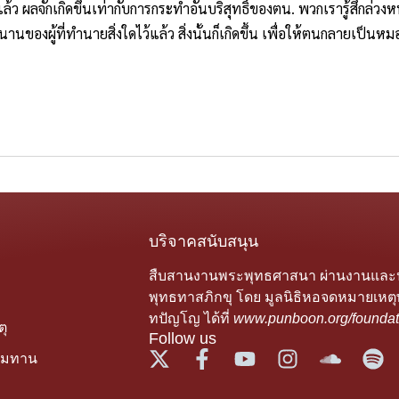
ว ผลจักเกิดขึ้นเท่ากับการกระทำอันบริสุทธิ์ของตน. พวกเรารู้สึกล่วงหน้
ของผู้ที่ทำนายสิ่งใดไว้แล้ว สิ่งนั้นก็เกิดขึ้น เพื่อให้ตนกลายเป็นหม
บริจาคสนับสนุน
สืบสานงานพระพุทธศาสนา ผ่านงานแล
พุทธทาสภิกขุ โดย มูลนิธิหอจดหมายเหตุ
ทปัญโญ ได้ที่
www.punboon.org/foundat
ุ
Follow us
รมทาน