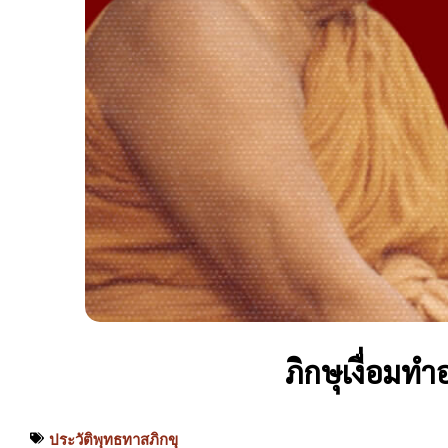
ภิกษุเงื่อมทำ
ประวัติพุทธทาสภิกขุ