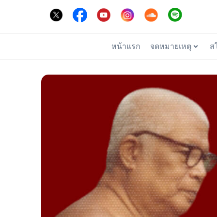
หน้าแรก
จดหมายเหตุ
ส