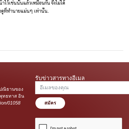
าไว้เช่นนั้นแล้วเหมือนกัน จึงไม่ได้
อดูที่ทำนายแม่นๆ เท่านั้น.
รับข่าวสารทางอีเมล
ะปณิธานของ
พุทธทาส อิน
ion/01058
สมัคร