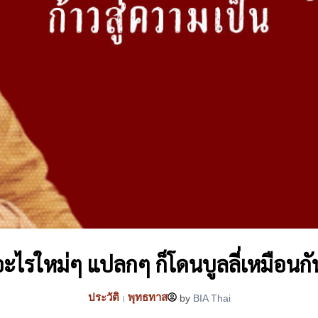
อะไรใหม่ๆ แปลกๆ ก็โดนบูลลี่เหมือนกัน (
ประวัติ
พุทธทาส
by
BIA Thai
|