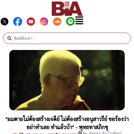
"ผมตายไม่ต้องสร้างเจดีย์ ไม่ต้องสร้างอนุสาวรีย์ ขอร้องว่า
อย่าทำเลย ทำแล้วบ้า" - พุทธทาสภิกขุ
by
ภัทรดร ภิญโญพิชญ์