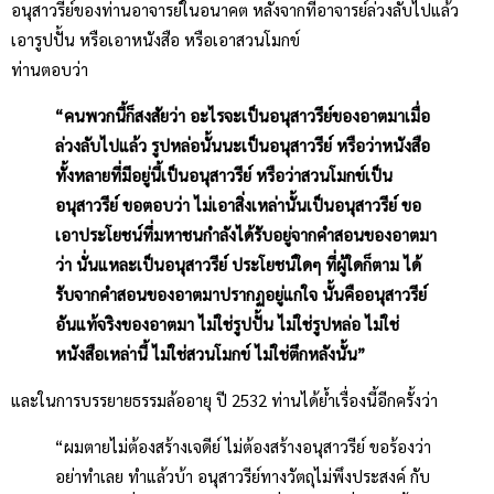
อนุสาวรีย์ของท่านอาจารย์ในอนาคต หลังจากที่อาจารย์ล่วงลับไปแล้ว
เอารูปปั้น หรือเอาหนังสือ หรือเอาสวนโมกข์
ท่านตอบว่า
“คนพวกนี้ก็สงสัยว่า อะไรจะเป็นอนุสาวรีย์ของอาตมาเมื่อ
ล่วงลับไปแล้ว รูปหล่อนั้นนะเป็นอนุสาวรีย์ หรือว่าหนังสือ
ทั้งหลายที่มีอยู่นี้เป็นอนุสาวรีย์ หรือว่าสวนโมกข์เป็น
อนุสาวรีย์ ขอตอบว่า ไม่เอาสิ่งเหล่านั้นเป็นอนุสาวรีย์ ขอ
เอาประโยชน์ที่มหาชนกำลังได้รับอยู่จากคำสอนของอาตมา
ว่า นั่นแหละเป็นอนุสาวรีย์ ประโยชน์ใดๆ ที่ผู้ใดก็ตาม ได้
รับจากคำสอนของอาตมาปรากฏอยู่แก่ใจ นั้นคืออนุสาวรีย์
อันแท้จริงของอาตมา ไม่ใช่รูปปั้น ไม่ใช่รูปหล่อ ไม่ใช่
หนังสือเหล่านี้ ไม่ใช่สวนโมกข์ ไม่ใช่ตึกหลังนั้น”
และในการบรรยายธรรมล้ออายุ ปี 2532 ท่านได้ย้ำเรื่องนี้อีกครั้งว่า
“ผมตายไม่ต้องสร้างเจดีย์ ไม่ต้องสร้างอนุสาวรีย์ ขอร้องว่า
อย่าทำเลย ทำแล้วบ้า อนุสาวรีย์ทางวัตถุไม่พึงประสงค์ กับ