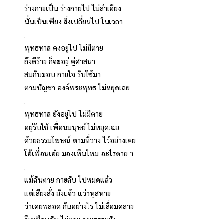
ร่างกายเป็น ร่างกายไป ไม่ลำเอียง
นั่นเป็นเพียง สิ่งเปลี่ยนไป ในเวลา
.
พุทธทาส คงอยู่ไป ไม่มีตาย
ถึงดีร้าย ก็จะอยู่ คู่ศาสนา
สมกับมอบ กายใจ รับใช้มา
ตามบัญชา องค์พระพุทธ ไม่หยุดเลย
.
พุทธทาส ยังอยู่ไป ไม่มีตาย
อยู่รับใช้ เพื่อนมนุษย์ ไม่หยุดเฉย
ด้วยธรรมโฆษณ์ ตามที่วาง ไว้อย่างเคย
โอ้เพื่อนเอ๋ย มองเห็นไหม อะไรตาย ฯ
.
แม้ฉันตาย กายลับ ไปหมดแล้ว
แต่เสียงสั่ง ยังแจ้ว แว่วหูสหาย
ว่าเคยพลอด กันอย่างไร ไม่เสื่อมคลาย