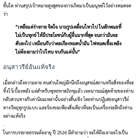
ขั้นใด ท่านสรุปเป้าหมายสูงสุดของการเกิดมาเป็นมนุษย์ไว้อย่างหมดจด
ว่า
“เหลือแต่ร่างกาย จิตใจ นามรูปเคลื่อนไหวไป ในลักษณะที่
ไม่เป็นทุกข์ ให้มีประโยชน์กับผู้อื่นมากที่สุด จนกว่ามันจะ
ดับลงไป เหมือนกับว่าตะเกียงหมดน้ำมัน ไฟหมดเชื้อเพลิง
ไม่ต้องถามว่าไปไหน จบกันแค่นั้น”
อนุสาวรีย์อันแท้จริง
เมื่อกล่าวถึงความตาย คนส่วนใหญ่มักนึกถึงอนุสรณ์สถานหรือสิ่งของที่จะ
ทิ้งไว้เบื้องหลัง แต่สำหรับพุทธทาสภิกขุแล้ว เจตนารมณ์สุดท้ายของท่าน
กลับสวนทางกับค่านิยมเหล่านั้นอย่างสิ้นเชิง โดยท่านปฏิเสธอนุสาวรีย์
ทางวัตถุทุกรูปแบบ และร้องขอเพียงสิ่งเดียวที่จะเป็นเครื่องระลึกถึงท่าน
อย่างแท้จริง
.
ในการบรรยายธรรมล้ออายุ ปี 2526 มีคำถามว่า จะให้ถือเอาอะไรเป็น