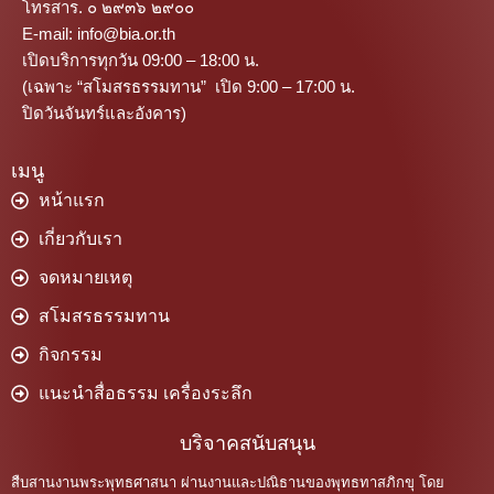
โทรสาร. ๐ ๒๙๓๖ ๒๙๐๐
E-mail: info@bia.or.th
เปิดบริการทุกวัน 09:00 – 18:00 น.
(เฉพาะ “สโมสรธรรมทาน” เปิด 9:00 – 17:00 น.
ปิดวันจันทร์และอังคาร)
เมนู
หน้าแรก
เกี่ยวกับเรา
จดหมายเหตุ
สโมสรธรรมทาน
กิจกรรม
แนะนำสื่อธรรม เครื่องระลึก
บริจาคสนับสนุน
สืบสานงานพระพุทธศาสนา ผ่านงานและปณิธานของพุทธทาสภิกขุ โดย