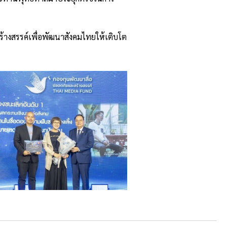
สร้างสรรค์เพื่อพัฒนาสังคมไทยให้เติบโต