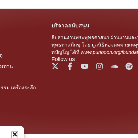
บริจาคสนับสนุน
สืบสานงานพระพุทธศาสนา ผ่านงานแล
พุทธทาสภิกขุ โดย มูลนิธิหอจดหมายเหตุ
ทปัญโญ ได้ที่
www.punboon.org/foundat
ุ
Follow us
รมทาน
รรม เครื่องระลึก