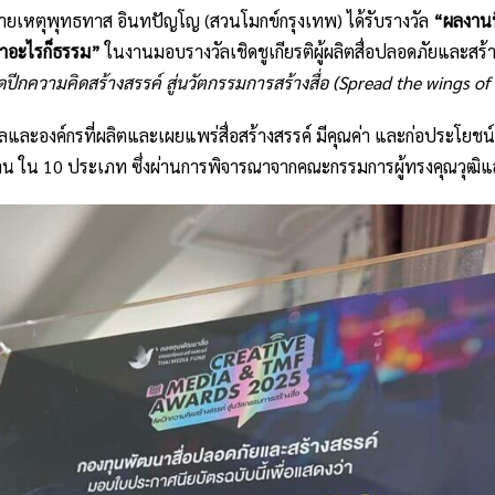
มายเหตุพุทธทาส อินทปัญโญ (สวนโมกข์กรุงเทพ) ได้รับรางวัล
“ผลงานท
ำอะไรก็ธรรม”
ในงานมอบรางวัลเชิดชูเกียรติผู้ผลิตสื่อปลอดภัยและสร้
ดปีกความคิดสร้างสรรค์ สู่นวัตกรรมการสร้างสื่อ (Spread the wings of 
คคลและองค์กรที่ผลิตและเผยแพร่สื่อสร้างสรรค์ มีคุณค่า และก่อประโยชน์
ผลงาน ใน 10 ประเภท ซึ่งผ่านการพิจารณาจากคณะกรรมการผู้ทรงคุณวุฒิ