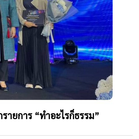
ากรายการ “ทำอะไรก็ธรรม”