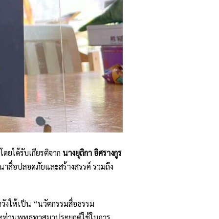
โดยได้รับเกียรติจาก
นางยุถิกา อิศรางกูร
นาสื่อปลอดภัยและสร้างสรรค์ รวมถึง
หวังให้เป็น “นวัตกรรมสื่อธรรม
และท่านพุทธทาสมาประยุกต์ใช้ในการ