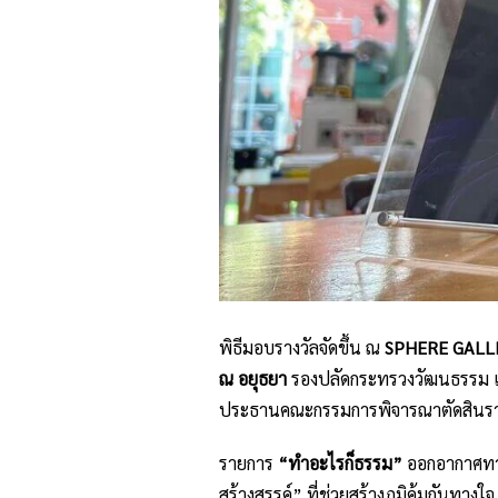
พิธีมอบรางวัลจัดขึ้น ณ
SPHERE GALLER
ณ อยุธยา
รองปลัดกระทรวงวัฒนธรรม
ประธานคณะกรรมการพิจารณาตัดสินราง
รายการ
“ทำอะไรก็ธรรม”
ออกอากาศท
สร้างสรรค์” ที่ช่วยสร้างภูมิคุ้มกัน