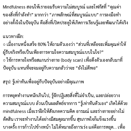
Mindfulness สอนให้เรายอมรับความไม่สมบูรณ์ และโฟกัสที่ “คุณค่า
ของสิ่งที่กำลังทำ” มากกว่า “ภาพลักษณ์ที่สมบูรณ์แบบ” การลงมือทำ
อย่างตั้งใจในปัจจุบัน คือสิ่งที่เปิดประตูให้เกิดการเรียนรู้และพัฒนาได้จริง
แนวทางฝึก:
○ เมื่องานหนึ่งเสร็จ 80% ให้ถามตัวเองว่า “ส่วนที่เหลือจะเพิ่มคุณค่าให้
ผู้รับจริงหรือเป็นเพียงการตามใจความสมบูรณ์แบบในใจ?”
○ ใช้การหายใจหรือสแกนร่างกาย (body scan) เพื่อดึงตัวเองกลับมาที่
ปัจจุบัน แทนที่จะจมอยู่กับความกลัวว่าจะ “ยังไม่ดีพอ”
สรุป: รู้เท่าทันเพื่ออยู่กับปัจจุบันอย่างมีคุณภาพ
การหยุดทำงานหนักเกินไป, รู้จักปฏิเสธสิ่งที่ไม่จำเป็น, และปล่อยวาง
ความสมบูรณ์แบบ ล้วนเป็นผลลัพธ์จากการ “รู้เท่าทันตัวเอง” เกิดได้ด้วย
mindfulness เมื่อเราฝึกให้สังเกตความคิด อารมณ์ และร่างกายอย่างไม่
ตัดสิน เราจะทำงานได้อย่างมีสมดุลมากขึ้น สุขภาพใจก็แข็งแรงขึ้น
บางครั้ง การก้าวไปข้างหน้า ไม่ได้หมายถึงการเร่ง แต่คือการหยุด… เพื่อ