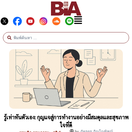
รู้เท่าทันตัวเอง: กุญแจสู่การทำงานอย่างมีสมดุลและสุขภาพ
ใจที่ดี
by
ภัทรดร ภิญโญพิชญ์