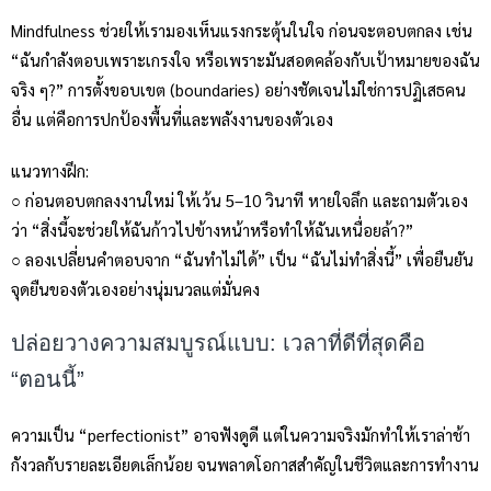
Mindfulness ช่วยให้เรามองเห็นแรงกระตุ้นในใจ ก่อนจะตอบตกลง เช่น
“ฉันกำลังตอบเพราะเกรงใจ หรือเพราะมันสอดคล้องกับเป้าหมายของฉัน
จริง ๆ?” การตั้งขอบเขต (boundaries) อย่างชัดเจนไม่ใช่การปฏิเสธคน
อื่น แต่คือการปกป้องพื้นที่และพลังงานของตัวเอง
แนวทางฝึก:
○ ก่อนตอบตกลงงานใหม่ ให้เว้น 5–10 วินาที หายใจลึก และถามตัวเอง
ว่า “สิ่งนี้จะช่วยให้ฉันก้าวไปข้างหน้าหรือทำให้ฉันเหนื่อยล้า?”
○ ลองเปลี่ยนคำตอบจาก “ฉันทำไม่ได้” เป็น “ฉันไม่ทำสิ่งนี้” เพื่อยืนยัน
จุดยืนของตัวเองอย่างนุ่มนวลแต่มั่นคง
ปล่อยวางความสมบูรณ์แบบ: เวลาที่ดีที่สุดคือ
“ตอนนี้”
ความเป็น “perfectionist” อาจฟังดูดี แต่ในความจริงมักทำให้เราล่าช้า
กังวลกับรายละเอียดเล็กน้อย จนพลาดโอกาสสำคัญในชีวิตและการทำงาน