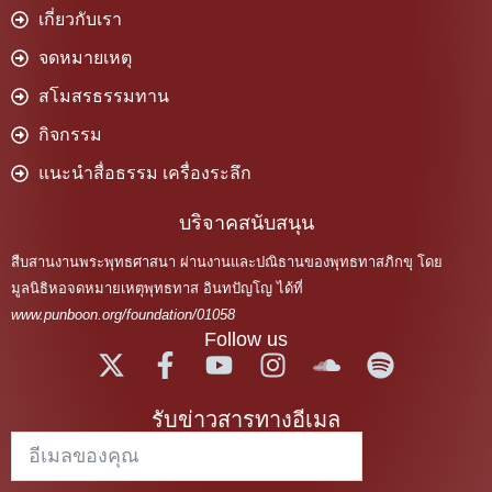
เกี่ยวกับเรา
จดหมายเหตุ
สโมสรธรรมทาน
กิจกรรม
แนะนำสื่อธรรม เครื่องระลึก
บริจาคสนับสนุน
สืบสานงานพระพุทธศาสนา ผ่านงานและปณิธานของพุทธทาสภิกขุ โดย
มูลนิธิหอจดหมายเหตุพุทธทาส อินทปัญโญ ได้ที่
www.punboon.org/foundation/01058
Follow us
รับข่าวสารทางอีเมล