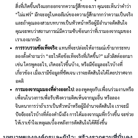
สิ่งที่เกิดขึ้นจริงแยกออกจากความรู้สึกของเรา คุณจะเห็นว่าคำว่า
“ไม่แฟร์” มักจะอยู่ในคอลัมน์ของความรู้สึกมากกว่าความเป็นจริง
และถ้าคุณลองสวมบทบาทเป็นหัวหน้าหรือผู้มีอำนาจตัดสินใจ
คุณจะพบว่าสถานการณ์มีความซับซ้อนกว่าที่เรามองจากมุมของ
เราเองมากนัก
การรวบรวมข้อเท็จจริง:
แทนที่จะปล่อยให้อารมณ์เข้ามากระทบ
ลองตั้งคำถามว่า “อะไรคือข้อเท็จจริงที่เกิดขึ้น?” แล้วลิสต์ออกมา
เช่น ใครพูดอะไร, เกิดอะไรขึ้นบ้าง, หรือมีข้อมูลอะไรบ้างที่
เกี่ยวข้อง เมื่อเรามีข้อมูลที่ชัดเจน เราจะตัดสินใจได้โดยปราศจาก
อคติ
การมองจากมุมมองที่ต่างออกไป:
ลองพูดคุยกับเพื่อนร่วมงานหรือ
เพื่อนในวงการเพื่อรับฟังความคิดเห็นจากมุมอื่น หรือลอง
จินตนาการว่าถ้าเราเป็นหัวหน้าหรือผู้มีอำนาจตัดสินใจ เราจะมี
ปัจจัยอะไรบ้างที่ต้องคำนึงถึง การได้มองจากมุมที่กว้างขึ้น จะช่วย
ให้เราเข้าใจเหตุผลเบื้องหลังการตัดสินใจได้ดียิ่งขึ้น
บทบาทขององค์กรและผู้นำ: สร้างรากฐานที่มั่นคง