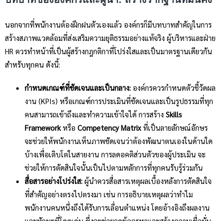
นอกจากที่พนักงานต้องฝึกฝนตัวเองแล้ว องค์กรก็มีบทบาทสำคัญในการ
สร้างสภาพแวดล้อมที่ส่งเสริมความยุติธรรมอย่างแท้จริง ผู้บริหารและฝ่าย
HR ควรทำหน้าที่เป็นผู้สร้างกฎกติกาที่โปร่งใสและเป็นมาตรฐานเดียวกัน
สำหรับทุกคน ดังนี้:
กำหนดเกณฑ์ที่ชัดเจนและเป็นกลาง:
องค์กรควรกำหนดตัวชี้วัดผล
งาน (KPIs) หรือเกณฑ์การประเมินที่ชัดเจนและเป็นรูปธรรมที่ทุก
คนสามารถเข้าถึงและทำความเข้าใจได้ การสร้าง
Skills
Framework
หรือ
Competency Matrix
ที่เป็นลายลักษณ์อักษร
จะช่วยให้พนักงานเห็นภาพชัดเจนว่าต้องพัฒนาตนเองในด้านใด
บ้างเพื่อเติบโตในสายงาน การลดอคติส่วนตัวของผู้ประเมิน จะ
ช่วยให้การตัดสินใจนั้นเป็นไปตามหลักการที่ทุกคนรับรู้ร่วมกัน
สื่อสารอย่างโปร่งใส:
ผู้นำควรสื่อสารเหตุผลเบื้องหลังการตัดสินใจ
ที่สำคัญอย่างตรงไปตรงมา เช่น การอธิบายเหตุผลว่าทำไม
พนักงานคนหนึ่งถึงได้รับการเลื่อนตำแหน่ง โดยอ้างอิงถึงผลงาน
และทักษะที่โดดเด่น ซึ่งจะช่วยลดข้อครหาและสร้างความเชื่อมั่น