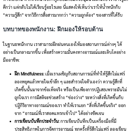
ดีกว่า แต่กลับไม่ได้เรียนรู้อะไรเลย นี่แสดงให้เห็นว่าเราให้น้ำหนักกับ
“ความรู้สึก” จากวิธีการสื่อสารมากกว่า “ความถูกต้อง” ของสารที่ได้รับ
บทบาทของพนักงาน: ฝึกมองให้รอบด้าน
ในฐานะพนักงาน เราสามารถฝึกฝนตนเองให้มองสถานการณ์ต่างๆ ได้
อย่างเป็นกลางมากขึ้น เพื่อสร้างความมั่นคงทางอารมณ์และเติบโตอย่าง
มืออาชีพ:
ฝึก Mindfulness:
เมื่อเราเผชิญกับสถานการณ์ที่ทำให้รู้สึกไม่แฟร์
ลองหยุดแล้วหายใจเข้าลึก ๆ และสำรวจใจตัวเองว่า ความรู้สึกที่
เกิดขึ้นนั้นมาจากข้อเท็จจริง หรือเป็นเพียงการปฏิเสธเพราะมันไม่
ถูกใจเรา การมีสติจะช่วยสร้าง “ช่องว่าง” ระหว่างสิ่งที่เกิดขึ้นกับ
ปฏิกิริยาทางอารมณ์ของเรา ทำให้เราแยก “สิ่งที่เกิดขึ้นจริง” ออก
จาก “อารมณ์ที่เราสอดแทรกเข้าไป” ได้อย่างชัดเจน
การเขียนบันทึกประจำวัน:
การเขียนบันทึกเป็นเครื่องมือที่มี
ประสิทธิภาพในการจัดการอารมณ์ ทุกครั้งที่รู้สึกไม่แฟร์ ลองเขียน