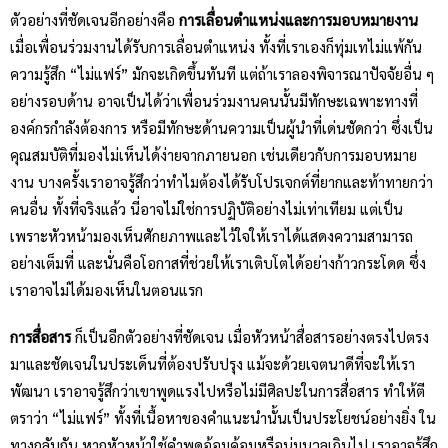
ตัวอย่างที่ชัดเจนอีกอย่างคือ
การเลื่อนตำแหน่งและการมอบหมายงาน
เมื่อเพื่อนร่วมงานได้รับการเลื่อนตำแหน่ง ทั้งที่เราเองก็ทุ่มเทไม่แพ้กัน
ความรู้สึก “ไม่แฟร์” มักจะเกิดขึ้นทันที แต่ถ้าเราลองพิจารณาปัจจัยอื่น ๆ
อย่างรอบด้าน อาจเป็นได้ว่าเพื่อนร่วมงานคนนั้นมีทักษะเฉพาะทางที่
องค์กรกำลังต้องการ หรือมีทักษะด้านความเป็นผู้นำที่เด่นชัดกว่า ซึ่งเป็น
คุณสมบัติที่มองไม่เห็นได้ง่ายจากภายนอก เช่นเดียวกับการมอบหมาย
งาน บางครั้งเราอาจรู้สึกว่าทำไมต้องได้รับโปรเจกต์ที่ยากและท้าทายกว่า
คนอื่น ทั้งที่จริงแล้ว นี่อาจไม่ใช่การปฏิบัติอย่างไม่เท่าเทียม แต่เป็น
เพราะหัวหน้ามองเห็นศักยภาพและไว้ใจให้เราได้แสดงความสามารถ
อย่างเต็มที่ และนั่นคือโอกาสที่ช่วยให้เราเติบโตได้อย่างก้าวกระโดด ซึ่ง
เราอาจไม่ได้มองเห็นในตอนแรก
การสื่อสาร
ก็เป็นอีกตัวอย่างที่ชัดเจน เมื่อหัวหน้าสื่อสารอย่างตรงไปตรง
มาและชัดเจนในประเด็นที่ต้องปรับปรุง แม้จะด้วยเจตนาดีที่จะให้เรา
พัฒนา เราอาจรู้สึกว่าเขาพูดแรงไปหรือไม่มีศิลปะในการสื่อสาร ทำให้ตี
ตราว่า “ไม่แฟร์” ทั้งที่เนื้อหาของคำแนะนำนั้นเป็นประโยชน์อย่างยิ่ง ใน
ทางกลับกัน หากหัวหน้าใช้คำพูดอ้อมค้อมหรือนุ่มนวลเกินไป เราอาจรู้สึก