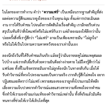
ในโลกของการทำงาน คำว่า “
ความแฟร์
” เป็นเหมือนรากฐานสำคัญที่ส่ง
ผลต่อความรู้สึกและแรงจูงใจของเราในทุกแง่มุม ตั้งแต่การประเมินผล
งาน การได้รับคำชม ไปจนถึงการตัดสินใจเรื่องสำคัญ เรามักจะรีบด่วน
สรุปในทันทีว่าสิ่งใดแฟร์หรือไม่แฟร์กับเรา แต่ถ้าลองมองให้ลึกกว่านั้น
บ่อยครั้งสิ่งที่เรารู้สึกว่า “ไม่แฟร์” อาจเป็นเพียงเพราะมัน “ไม่ถูกใจ”
หรือไม่ได้เป็นไปตามความคาดหวังของเราเท่านั้นเอง
ลองนึกถึงวันที่ได้รับคำชมเกินจริง แม้จะรู้ว่ามันอาจจะดูไม่สมเหตุสมผล
ไปบ้าง แต่เรากลับยิ้มรับด้วยความยินดีอย่างง่ายดาย ไม่มีใครรู้สึกว่าไม่
แฟร์เลย ทั้งที่ในเชิงตรรกะมันอาจไม่ถูกต้องนัก ในทางกลับกัน เมื่อได้
รับคำวิจารณ์ที่ตรงไปตรงมาและเป็นความจริง เรากลับรู้สึกไม่พอใจ อยาก
ปฏิเสธและตีตราว่าไม่แฟร์ เพราะสมองของเราถูกตั้งโปรแกรมให้หลีก
เลี่ยงความเจ็บปวดจากคำวิจารณ์และแสวงหาความพึงพอใจจากคำชม
ซึ่งทำให้เรามองข้ามแก่นแท้ของคำวิจารณ์เหล่านั้น ทั้งที่จริงแล้วมันคือ
หนทางที่ช่วยให้เราได้เติบโตที่สุด