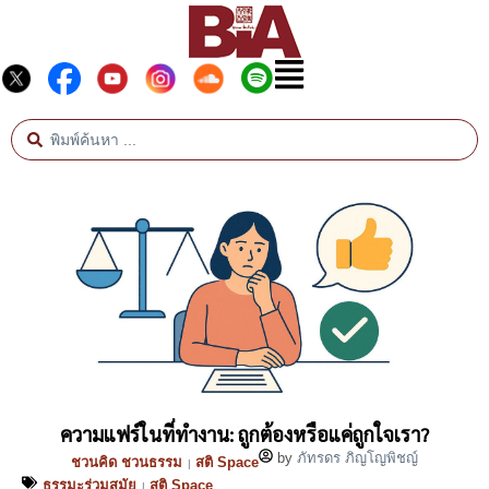
ความแฟร์ในที่ทำงาน: ถูกต้องหรือแค่ถูกใจเรา?
by
ภัทรดร ภิญโญพิชญ์
ชวนคิด ชวนธรรม
สติ Space
|
ธรรมะร่วมสมัย
สติ Space
|