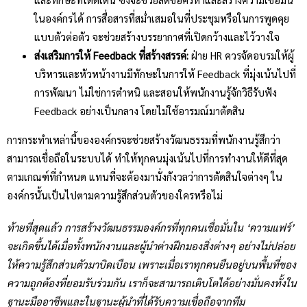
ในองค์กรได้ การสื่อสารที่สม่ำเสมอในที่ประชุมหรือในการพูดคุย
แบบตัวต่อตัว จะช่วยสร้างบรรยากาศที่เปิดกว้างและไว้วางใจ
ส่งเสริมการให้ Feedback ที่สร้างสรรค์:
ฝ่าย HR ควรจัดอบรมให้ผู้
บริหารและหัวหน้างานมีทักษะในการให้ Feedback ที่มุ่งเน้นไปที่
การพัฒนา ไม่ใช่การตำหนิ และสอนให้พนักงานรู้จักวิธีรับฟัง
Feedback อย่างเป็นกลาง โดยไม่ใช้อารมณ์มาตัดสิน
การกระทำเหล่านี้ขององค์กรจะช่วยสร้างวัฒนธรรมที่พนักงานรู้สึกว่า
สามารถเชื่อถือในระบบได้ ทำให้ทุกคนมุ่งเน้นไปที่การทำงานให้ดีที่สุด
ตามเกณฑ์ที่กำหนด แทนที่จะต้องมานั่งกังวลว่าการตัดสินใจต่างๆ ใน
องค์กรนั้นเป็นไปตามความรู้สึกส่วนตัวของใครหรือไม่
ท้ายที่สุดแล้ว การสร้างวัฒนธรรมองค์กรที่ทุกคนเชื่อมั่นใน ‘ความแฟร์’
จะเกิดขึ้นได้เมื่อทั้งพนักงานและผู้นำต่างฝึกมองสิ่งต่างๆ อย่างไม่ปล่อย
ให้ความรู้สึกส่วนตัวมาบิดเบือน เพราะเมื่อเราทุกคนยืนอยู่บนพื้นที่ของ
ความถูกต้องที่ยอมรับร่วมกัน เราก็จะสามารถเติบโตได้อย่างมั่นคงทั้งใน
ฐานะมืออาชีพและในฐานะผู้นำที่ได้รับความเชื่อถือจากทีม