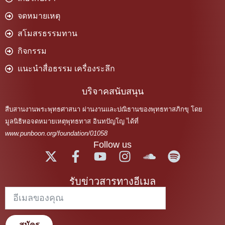
จดหมายเหตุ
สโมสรธรรมทาน
กิจกรรม
แนะนำสื่อธรรม เครื่องระลึก
บริจาคสนับสนุน
สืบสานงานพระพุทธศาสนา ผ่านงานและปณิธานของพุทธทาสภิกขุ โดย
มูลนิธิหอจดหมายเหตุพุทธทาส อินทปัญโญ ได้ที่
www.punboon.org/foundation/01058
Follow us
รับข่าวสารทางอีเมล
สมัคร