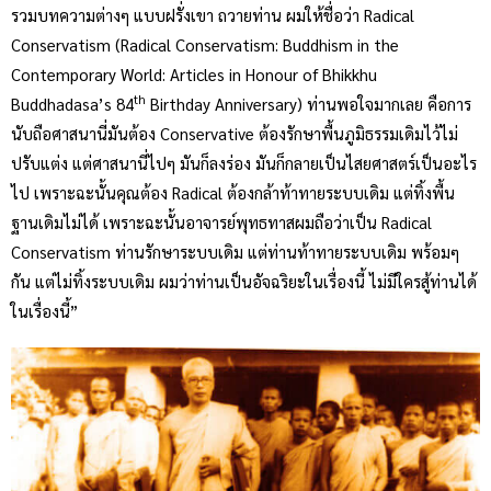
รวมบทความต่างๆ แบบฝรั่งเขา ถวายท่าน ผมให้ชื่อว่า Radical
Conservatism (Radical Conservatism: Buddhism in the
Contemporary World: Articles in Honour of Bhikkhu
th
Buddhadasa’s 84
Birthday Anniversary) ท่านพอใจมากเลย คือการ
นับถือศาสนานี่มันต้อง Conservative ต้องรักษาพื้นภูมิธรรมเดิมไว้ไม่
ปรับแต่ง แต่ศาสนานี่ไปๆ มันก็ลงร่อง มันก็กลายเป็นไสยศาสตร์เป็นอะไร
ไป เพราะฉะนั้นคุณต้อง Radical ต้องกล้าท้าทายระบบเดิม แต่ทิ้งพื้น
ฐานเดิมไม่ได้ เพราะฉะนั้นอาจารย์พุทธทาสผมถือว่าเป็น Radical
Conservatism ท่านรักษาระบบเดิม แต่ท่านท้าทายระบบเดิม พร้อมๆ
กัน แต่ไม่ทิ้งระบบเดิม ผมว่าท่านเป็นอัจฉริยะในเรื่องนี้ ไม่มีใครสู้ท่านได้
ในเรื่องนี้”