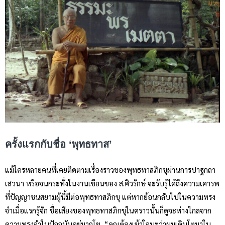
ครั้งแรกกับชื่อ
‘พุทธทาส’
แม้ใครหลายคนที่เคยติดตามเรื่องราวของพุทธทาสภิกขุผ่านการปาฐกถา
เสวนา หรือจนกระทั่งในงานเขียนของ ส.ศิวรักษ์ จะรับรู้ได้ถึงความเคารพ
ที่ปัญญาชนสยามผู้นี้มีต่อพุทธทาสภิกขุ แต่หากย้อนกลับไปในความทรง
จำเมื่อแรกรู้จัก ชื่อเสียงของพุทธทาสภิกขุในคราวนั้นก็ดูจะห่างไกลจาก
ความทรงจำในปัจจุบันอยู่มากโข “คุณต้องเข้าใจนะว่าผมเติบโตมาใน