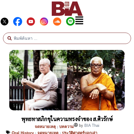
พุทธทาสภิกขุในความทรงจำของ ส.ศิวรักษ์
by
BIA Thai
จดหมายเหตุ
บทความ
|
Oral History
จดหมายเหตุ
ประวัติศาสตร์บอกเล่า
|
|