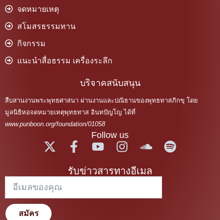
จดหมายเหตุ
สโมสรธรรมทาน
กิจกรรม
แนะนำสื่อธรรม เครื่องระลึก
บริจาคสนับสนุน
สืบสานงานพระพุทธศาสนา ผ่านงานและปณิธานของพุทธทาสภิกขุ โดย
มูลนิธิหอจดหมายเหตุพุทธทาส อินทปัญโญ ได้ที่
www.punboon.org/foundation/01058
Follow us
รับข่าวสารทางอีเมล
สมัคร