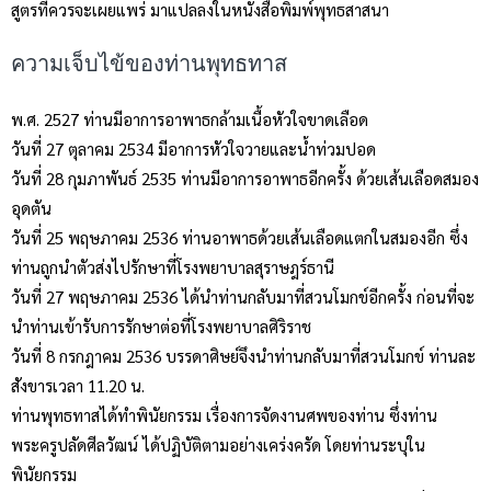
สูตรที่ควรจะเผยแพร่ มาแปลลงในหนังสือพิมพ์พุทธสาสนา
ความเจ็บไข้ของท่านพุทธทาส
พ.ศ. 2527 ท่านมีอาการอาพาธกล้ามเนื้อหัวใจขาดเลือด
วันที่ 27 ตุลาคม 2534 มีอาการหัวใจวายและน้ำท่วมปอด
วันที่ 28 กุมภาพันธ์ 2535 ท่านมีอาการอาพาธอีกครั้ง ด้วยเส้นเลือดสมอง
อุดตัน
วันที่ 25 พฤษภาคม 2536 ท่านอาพาธด้วยเส้นเลือดแตกในสมองอีก ซึ่ง
ท่านถูกนำตัวส่งไปรักษาที่โรงพยาบาลสุราษฎร์ธานี
วันที่ 27 พฤษภาคม 2536 ได้นำท่านกลับมาที่สวนโมกข์อีกครั้ง ก่อนที่จะ
นำท่านเข้ารับการรักษาต่อที่โรงพยาบาลศิริราช
วันที่ 8 กรกฎาคม 2536 บรรดาศิษย์จึงนำท่านกลับมาที่สวนโมกข์ ท่านละ
สังขารเวลา 11.20 น.
ท่านพุทธทาสได้ทำพินัยกรรม เรื่องการจัดงานศพของท่าน ซึ่งท่าน
พระครูปลัดศีลวัฒน์ ได้ปฏิบัติตามอย่างเคร่งครัด โดยท่านระบุใน
พินัยกรรม