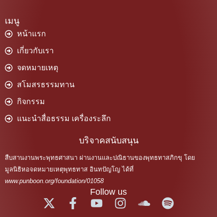
เมนู
หน้าแรก
เกี่ยวกับเรา
จดหมายเหตุ
สโมสรธรรมทาน
กิจกรรม
แนะนำสื่อธรรม เครื่องระลึก
บริจาคสนับสนุน
สืบสานงานพระพุทธศาสนา ผ่านงานและปณิธานของพุทธทาสภิกขุ โดย
มูลนิธิหอจดหมายเหตุพุทธทาส อินทปัญโญ ได้ที่
www.punboon.org/foundation/01058
Follow us