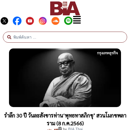
รำลึก 30 ปี วันละสังขารท่าน‘พุทธทาสภิกขุ’ สวนโมกขพลา
ราม (8 ก.ค.2566)
by
BIA Thai