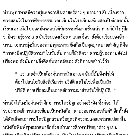
ท่านพุทธทาสมีความรู้แตกฉานในศาสตร์ต่าง ๆ มากมาย สืบเนื่องจาก
ความสนใจในการศึกษาธรรม เคยเรียนในโรงเรียนเพียงสองปี ต่อจากนั้น
เรียนเอง เมื่อไปขอสมัครสอบได้นักธรรมทั้งสามชั้นแล้ว ท่านก็ยังไม่รู้สึก
ว่ามีความรู้ธรรมเลย ยังเรียนเองเรื่อย ๆ และเชื่อว่ายังต้องเรียนเองอีก
นาน…เจตนามุ่งมั่นของท่านพุทธทาส ซึ่งถือเป็นจุดมุ่งหมายสำคัญ ก็คือ
“การลงมือปฏิบัติธรรม” ในชั้นต้น ท่านก็ยังคิดว่า ความรู้ของท่านยังไม่
เพียงพอ ดังนั้นท่านจึงคิดค้นหาหลักเอง ดังที่ท่านกล่าวไว้ว่า
“…เราเลยจำเป็นต้องค้นหาหลักเอาเอง อันนี้มันจึงทำให้
ต้องไปสนใจกับสิ่งที่เรียกว่า ปริยัติ แต่ไม่ใช่เพื่อเป็นนัก
ปริยัติ หากเพื่อจะเก็บเอาหลักธรรมมาสำหรับใช้ปฏิบัติ…”
ท่านจึงได้ลงมือค้นคว้าศึกษาพระไตรปิฎกอย่างจริงจัง ซึ่งต่อมาได้
รวบรวมหลักการและเขียนเป็นหนังสือ “ตามรอยพระอรหันต์” อีกทั้งยัง
ได้คัดเลือกเอาพระไตรปิฎกส่วนหรือสูตรที่ควรจะเผยแพร่มาแปลลงใน
หนังสือพิมพ์พุทธสาสนาอีกด้วย ส่วนการศึกษาปรัชญาต่าง ๆ เช่น