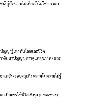
รู้ถึงความไม่เที่ยงจึงไม่ใช่การมอง
ติปัญญารู้เท่าทันโลกและชีวิต
ช่น การพัฒนาปัญญา, การดูแลสุขภาพ) และ
ล่อ แต่ยังครอบคลุมถึง
ความโง่ ความไม่รู้
มอ เป็นการใช้ชีวิตเชิงรุก (Proactive)