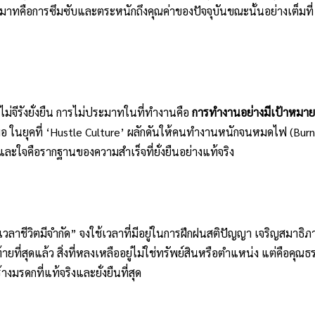
ระมาทคือการซึมซับและตระหนักถึงคุณค่าของปัจจุบันขณะนั้นอย่างเต็มที
่จีรังยั่งยืน การไม่ประมาทในที่ทำงานคือ
การทำงานอย่างมีเป้าหมา
อ ในยุคที่ ‘Hustle Culture’ ผลักดันให้คนทำงานหนักจนหมดไฟ (Burno
ละใจคือรากฐานของความสำเร็จที่ยั่งยืนอย่างแท้จริง
 “เวลาชีวิตมีจำกัด” จงใช้เวลาที่มีอยู่ในการฝึกฝนสติปัญญา เจริญสมาธ
ยที่สุดแล้ว สิ่งที่หลงเหลืออยู่ไม่ใช่ทรัพย์สินหรือตำแหน่ง แต่คือคุณ
มรดกที่แท้จริงและยั่งยืนที่สุด