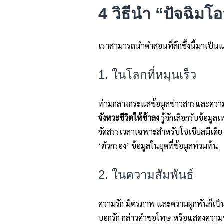
4 วิธีนำ “ปัจฉิม
เราสามารถนำคำสอนที่ลึกซึ้งนี้มาเป็นแน
1. ในโลกที่หมุนเร็ว
ท่ามกลางกระแสข้อมูลข่าวสารและความสำ
จังหวะชีวิตให้ช้าลง
รู้จักเลือกรับข้อมูล
จัดสรรเวลาเฉพาะสำหรับโซเชียลมีเดีย ห
‘ตัวกรอง’ ข้อมูลในยุคที่ข้อมูลท่วมท้น
2. ในความสัมพันธ์
ความรัก มิตรภาพ และความผูกพันก็เป็
บอกรัก กล่าวคำขอโทษ หรือแสดงความขอบ