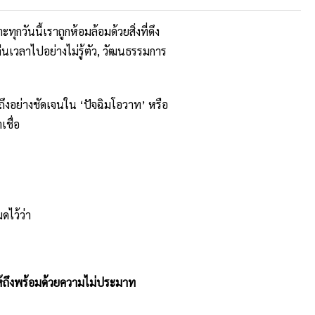
กวันนี้เราถูกห้อมล้อมด้วยสิ่งที่ดึง
ืนเวลาไปอย่างไม่รู้ตัว, วัฒนธรรมการ
ึงอย่างชัดเจนใน ‘ปัจฉิมโอวาท’ หรือ
เชื่อ
ดไว้ว่า
้ถึงพร้อมด้วยความไม่ประมาท