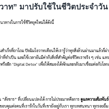
โอวาท” มาปรับใช้ในชีวิตประจำวัน
วทางในการใช้ชีวิตยุคใหม่ได้ดังนี้
เร็จที่ถาโถม ปัจฉิมโอวาทเตือนให้เรารู้ว่าทุกสิ่งล้วนผ่านมาแล้วก็
เท่าที่จำเป็น และใช้เวลาอันมีค่ากับสิ่งที่สำคัญต่อชีวิตเราจริง ๆ เช่น
รือฝึก ‘Digital Detox’ เพื่อให้สมองได้พักและกลับมาเชื่อมต่อกับโลกแ
น “สังขาร” ที่เปลี่ยนแปลงได้ การไม่ประมาทคือการ
ดูแลความสัมพันธ์
คุณต่อคนที่เรารักในวันที่เขายังอยู่กับเรา ทุกบทสนทนา ทุกรอยยิ้ม 