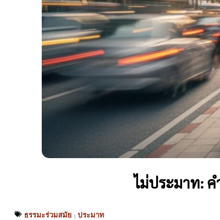
ไม่ประมาท: คำ
ธรรมะร่วมสมัย
ประมาท
|