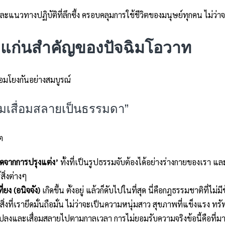
และแนวทางปฏิบัติที่ลึกซึ้ง ครอบคลุมการใช้ชีวิตของมนุษย์ทุกคน ไม่ว่า
แก่นสำคัญของปัจฉิมโอวาท
่อมโยงกันอย่างสมบูรณ์
ามเสื่อมสลายเป็นธรรมดา”
ต
เกิดจากการปรุงแต่ง’
ทั้งที่เป็นรูปธรรมจับต้องได้อย่างร่างกายของเรา แ
สิ่งต่างๆ
ยง (อนิจจัง)
เกิดขึ้น ตั้งอยู่ แล้วก็ดับไปในที่สุด นี่คือกฎธรรมชาติที่ไม่ม
กสิ่งที่เรายึดมั่นถือมั่น ไม่ว่าจะเป็นความหนุ่มสาว สุขภาพที่แข็งแรง 
ปลงและเสื่อมสลายไปตามกาลเวลา การไม่ยอมรับความจริงข้อนี้คือที่มาข