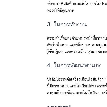
‘สังขาร’ ที่เกิดขึ้นและดับไป การไม่ป
ทรงจำที่มีคุณภาพ
3. ในการทำงาน
ความสำเร็จและตำแหน่งหน้าที่การงานไม
สำเร็จชั่วคราว และพัฒนาตนเองอยู่เสม
รู้จักปฏิเสธ และตระหนักว่าสุขภาพกายแ
4. ในการพัฒนาตนเอง
ปัจฉิมโอวาทคือเครื่องเตือนใจชั้นดีว่า
นี้มีความหมายและไม่เสียเปล่า เพราะท้า
ลงทุนกับการพัฒนาภายในจึงเป็นการสร้าง