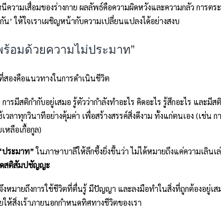
ความเสื่อมของร่างกาย ผลลัพธ์คือความผิดหวังและความกลัว การตระหนัก
ุ้มกัน’ ให้ใจเราเผชิญหน้ากับความเปลี่ยนแปลงได้อย่างสงบ
งพร้อมด้วยความไม่ประมาท”
นที่สองคือแนวทางในการดำเนินชีวิต
 การมีสติกำกับอยู่เสมอ รู้ตัวว่ากำลังทำอะไร คิดอะไร รู้สึกอะไร และมีส
้เวลาทุกวินาทีอย่างคุ้มค่า เพื่อสร้างสรรค์สิ่งดีงาม ทั้งแก่ตนเอง (เ
เหลือเกื้อกูล)
“ประมาท”
ในภาษาบาลีให้ลึกซึ้งยิ่งขึ้นว่า ไม่ได้หมายถึงแค่ความเลินเ
ขาดสติสัมปชัญญะ
งหมายถึงการใช้ชีวิตที่ตื่นรู้ มีปัญญา และลงมือทำในสิ่งที่ถูกต้องอยู่เส
่อยให้สิ่งเร้าภายนอกกำหนดทิศทางชีวิตของเรา