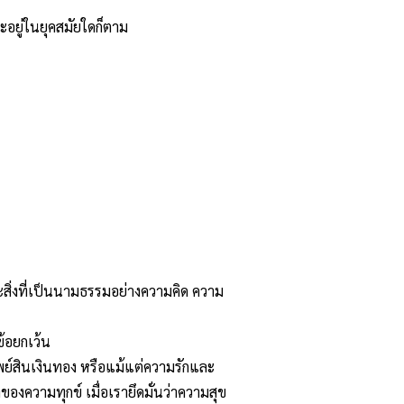
จะอยู่ในยุคสมัยใดก็ตาม
ละสิ่งที่เป็นนามธรรมอย่างความคิด ความ
ีข้อยกเว้น
ทรัพย์สินเงินทอง หรือแม้แต่ความรักและ
องความทุกข์ เมื่อเรายึดมั่นว่าความสุข