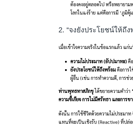
ต้องคงอยู่ตลอดไป หรือพยายามหนี
โลกในแง่ร้าย แต่คือการมี ‘ภูมิค
2. “จงยังประโยชน์ให้ถึ
เมื่อเข้าใจความจริงในข้อแรกแล้ว แก่
ความไม่ประมาท (อัปปมาทะ)
คือ
ยังประโยชน์ให้ถึงพร้อม
คือการใช
ผู้อื่น (เช่น การทำความดี, การช่วย
ท่านพุทธทาสภิกขุ
ได้ขยายความคำว่า
ความขี้เกียจ การไม่มีศรัทธา และการ
ดังนั้น การใช้ชีวิตด้วยความไม่ประมาท จึ
แทนที่จะเป็นเชิงรับ (Reactive) ที่ปล