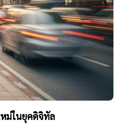
ม่ในยุคดิจิทัล