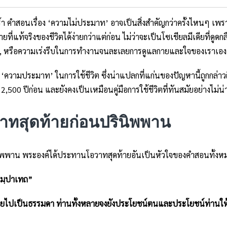
้า คำสอนเรื่อง ‘ความไม่ประมาท’ อาจเป็นสิ่งสำคัญกว่าครั้งไหนๆ เพราะทุ
ท้จริงของชีวิตได้ง่ายกว่าแต่ก่อน ไม่ว่าจะเป็นโซเชียลมีเดียที่ดูดกล
นสุด, หรือความเร่งรีบในการทำงานจนละเลยการดูแลกายและใจของเราเอง
ความประมาท’ ในการใช้ชีวิต ซึ่งน่าแปลกที่แก่นของปัญหานี้ถูกกล่าวถ
,500 ปีก่อน และยังคงเป็นเหมือนคู่มือการใช้ชีวิตที่ทันสมัยอย่างไม่น่า
าทสุดท้ายก่อนปรินิพพาน
ินิพพาน พระองค์ได้ประทานโอวาทสุดท้ายอันเป็นหัวใจของคำสอนทั้งหม
สมฺปาเทถ”
ลายไปเป็นธรรมดา ท่านทั้งหลายจงยังประโยชน์ตนและประโยชน์ท่านให