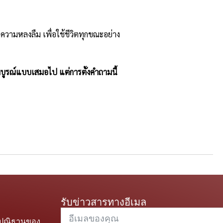
ความหลงลืม เพื่อใช้ชีวิตทุกขณะอย่าง
สมบูรณ์แบบเสมอไป แต่การตั้งคำถามนี้
รับข่าวสารทางอีเมล
ะปณิธานของ