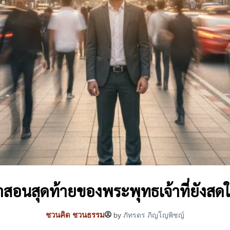
สอนสุดท้ายของพระพุทธเจ้าที่ยังสดให
ชวนคิด ชวนธรรม
by
ภัทรดร ภิญโญพิชญ์