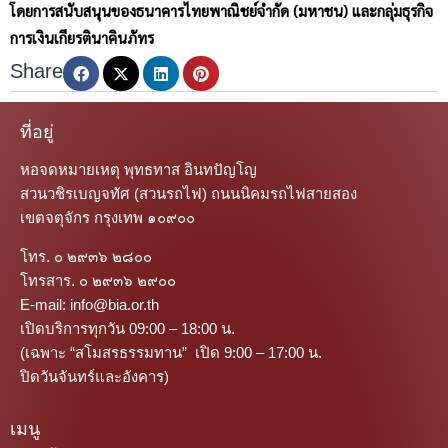
โดยการสนับสนุนของธนาคารไทยพาณิชย์จำกัด (มหาชน) และกลุ่มธุรกิจ
การเงินเกียรตินาคินภัทร
Share
ที่อยู่
หอจดหมายเหตุ พุทธทาส อินทปัญโญ
สวนวชิรเบญจทัศ (สวนรถไฟ) ถนนนิคมรถไฟสายสอง
เขตจตุจักร กรุงเทพ ๑๐๙๐๐
โทร. ๐ ๒๙๓๖ ๒๘๐๐
โทรสาร. ๐ ๒๙๓๖ ๒๙๐๐
E-mail: info@bia.or.th
เปิดบริการทุกวัน 09:00 – 18:00 น.
(เฉพาะ “สโมสรธรรมทาน” เปิด 9:00 – 17:00 น.
ปิดวันจันทร์และอังคาร)
เมนู