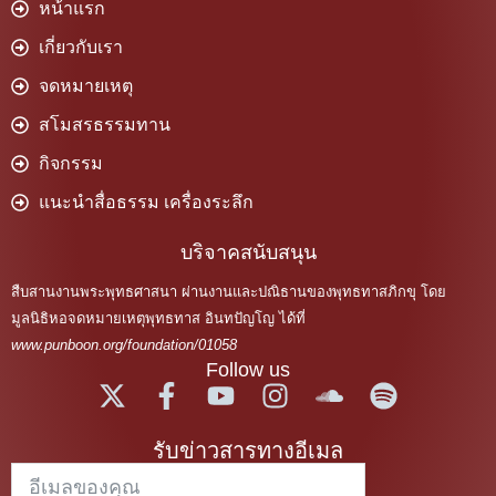
หน้าแรก
เกี่ยวกับเรา
จดหมายเหตุ
สโมสรธรรมทาน
กิจกรรม
แนะนำสื่อธรรม เครื่องระลึก
บริจาคสนับสนุน
สืบสานงานพระพุทธศาสนา ผ่านงานและปณิธานของพุทธทาสภิกขุ โดย
มูลนิธิหอจดหมายเหตุพุทธทาส อินทปัญโญ ได้ที่
www.punboon.org/foundation/01058
Follow us
รับข่าวสารทางอีเมล