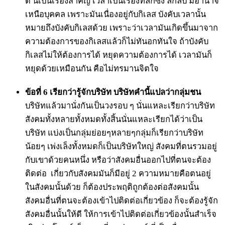
ดี นี่เป็นเรื่องสำคัญ เวลาเป็นเรื่องที่ลึกซึ้ง ลึกลับ มีอำนาจ
เหนือบุคคล เพราะมันเนื่องอยู่กับกิเลส บังคับเวลานั้น
หมายถึงบังคับกิเลสด้วย เพราะว่าเวลามันเกิดขึ้นมาจาก
ความต้องการของกิเลสแล้วก็ไม่ทันอกทันใจ ถ้าบังคับ
กิเลสไม่ให้ต้องการได้ หยุดความต้องการได้ เวลามันก็
หยุดด้วยเหมือนกัน คือไม่ทรมานจิตใจ
ข้อที่ 6 เรียกว่ารู้จักบริษัท บริษัทคำนี้แปลว่ากลุ่มชน
บริษัทแล้วมานั่งกันเป็นวงรอบ ๆ นั่นแหละเรียกว่าบริษัท
สังคมทั้งหลายทั้งหมดทั้งสิ้นนั่นแหละเรียกได้ว่าเป็น
บริษัท แบ่งเป็นกลุ่มย่อยๆหลายๆกลุ่มก็เรียกว่าบริษัท
น้อยๆ เพ่งเล็งทั้งหมดก็เป็นบริษัทใหญ่ สังคมที่ตนรวมอยู่
กับเขาด้วยคนหนึ่ง หรือว่าสังคมอื่นออกไปที่ตนจะต้อง
ติดต่อ เกี่ยวกับสังคมมันก็มีอยู่ 2 ความหมายคือตนอยู่
ในสังคมนั้นด้วย ก็ต้องประพฤติถูกต้องต่อสังคมนั้น
สังคมอื่นที่ตนจะต้องเข้าไปติดต่อเกี่ยวข้อง ก็จะต้องรู้จัก
สังคมอื่นนั้นให้ดี ให้การเข้าไปติดต่อเกี่ยวข้องนั้นสำเร็จ