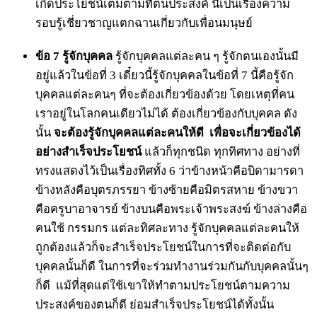
เกิดประโยชน์เต็มตามที่ตนประสงค์ นี่เป็นเรื่องความ
รอบรู้เชี่ยวชาญแตกฉานเกี่ยวกับเพื่อนมนุษย์
ข้อ 7 รู้จักบุคคล
รู้จักบุคคลแต่ละคน ๆ รู้จักตนเองนั้นมี
อยู่แล้วในข้อที่ 3 เดี๋ยวนี้รู้จักบุคคลในข้อที่ 7 นี้คือรู้จัก
บุคคลแต่ละคนๆ ที่จะต้องเกี่ยวข้องด้วย โดยเหตุที่คน
เราอยู่ในโลกคนเดียวไม่ได้ ต้องเกี่ยวข้องกับบุคคล ดัง
นั้น
จะต้องรู้จักบุคคลแต่ละคนให้ดี เพื่อจะเกี่ยวข้องได้
อย่างสำเร็จประโยชน์
แล้วก็ทุกชนิด ทุกทิศทาง อย่างที่
ทรงแสดงไว้เป็นเรื่องทิศทั้ง 6 ว่าข้างหน้าคือบิดามารดา
ข้างหลังคือบุตรภรรยา ข้างซ้ายคือมิตรสหาย ข้างขวา
คือครูบาอาจารย์ ข้างบนคือพระเจ้าพระสงฆ์ ข้างล่างคือ
คนใช้ กรรมกร แต่ละทิศละทาง รู้จักบุคคลแต่ละคนให้
ถูกต้องแล้วก็จะสำเร็จประโยชน์ในการที่จะติดต่อกับ
บุคคลนั้นก็ดี ในการที่จะร่วมทำงานร่วมกันกับบุคคลนั้นๆ
ก็ดี แม้ที่สุดแต่ใช้เขาให้ทำตามประโยชน์ตามความ
ประสงค์ของตนก็ดี ย่อมสำเร็จประโยชน์ได้ทั้งนั้น