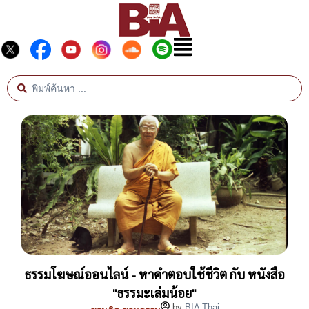
ธรรมโฆษณ์ออนไลน์ - หาคำตอบใช้ชีวิต กับ หนังสือ
"ธรรมะเล่มน้อย"
by
BIA Thai