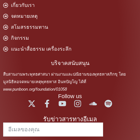
เกี่ยวกับเรา
จดหมายเหตุ
สโมสรธรรมทาน
กิจกรรม
แนะนำสื่อธรรม เครื่องระลึก
บริจาคสนับสนุน
สืบสานงานพระพุทธศาสนา ผ่านงานและปณิธานของพุทธทาสภิกขุ โดย
มูลนิธิหอจดหมายเหตุพุทธทาส อินทปัญโญ ได้ที่
www.punboon.org/foundation/01058
Follow us
รับข่าวสารทางอีเมล