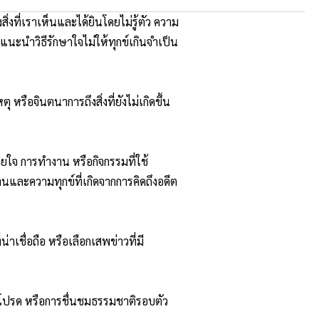
่งที่
เราเห็นและได้ยินโดยไม่รู้ตัว ความ
นะนำวิธีรักษาใจไม่ให้ทุกข์
เกินจำเป็น
ตุ หรือจินตนาการถึงสิ่งที่ยังไม่
เกิดขึ้น
ายใจ การทำงาน หรือกิจกรรมที่ใช้
านและความทุกข์ที่
เกิดจากการคิดถึงอดีต
่าเชื่
อถือ หรือเลือกเสพข่าวที่มี
พลงโปรด หรือการชื่นชมธรรมชาติรอบตัว