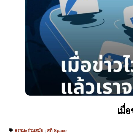
เมื่
ธรรมะร่วมสมัย
สติ Space
|