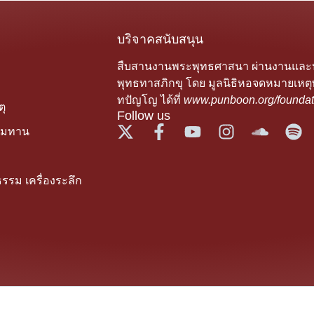
บริจาคสนับสนุน
สืบสานงานพระพุทธศาสนา ผ่านงานแล
พุทธทาสภิกขุ โดย มูลนิธิหอจดหมายเหตุ
ทปัญโญ ได้ที่
www.punboon.org/foundat
ุ
Follow us
รมทาน
รรม เครื่องระลึก