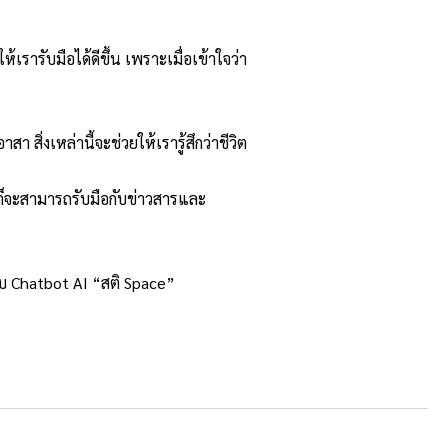
ห้เรารับมือได้ดีขึ้น เพราะเมื่อเข้าใจว่า
า สิ่งเหล่านี้จะช่วยให้เรารู้สึ
กว่าชีวิต
ก็จะสามารถรับมือกับข่
าวสารและ
ับ Chatbot AI “สติ Space”