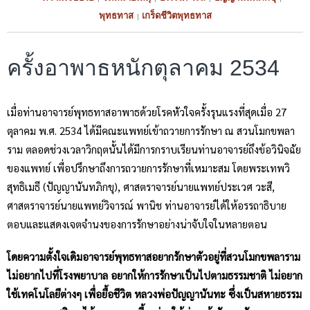
พุทธทาส
เกร็ดชีวิตพุทธทาส
|
ครั้งอาพาธหนักตุลาคม 2534
เมื่อท่านอาจารย์พุทธทาสอาพาธด้วยโรคหัวใจครั้งรุนแรงที่สุดเมื่อ 27
ตุลาคม พ.ศ. 2534 ได้มีคณะแพทย์เข้าถวายการรักษา ณ สวนโมกขพลา
ราม ตลอดช่วงเวลาวิกฤตนั้นได้มีการกราบเรียนท่านอาจารย์ถึงข้อวินิจฉัย
ของแพทย์ เพื่อปรึกษาถึงการถวายการรักษาที่เหมาะสม โดยพระเทพวิ
สุทธิเมธี (ปัญญานันทภิกขุ), ศาสตราจารย์นายแพทย์ประเวศ วะสี,
ศาสตราจารย์นายแพทย์วิจารณ์ พานิช ท่านอาจารย์ได้ให้อรรถาธิบาย
ตอบและแสดงเจตจำนงของการรักษาอย่างน่าจับใจในหลายตอน
โดยความตั้งใจเดิมอาจารย์พุทธทาสอยากรักษาตัวอยู่ที่สวนโมกขพลาราม
ไม่อยากไปที่โรงพยาบาล อยากให้การรักษาเป็นไปตามธรรมชาติ ไม่อยาก
ใช้เทคโนโลยีต่างๆ เพื่อยื้อชีวิต หลวงพ่อปัญญานันทะ ซึ่งเป็นสหายธรรม