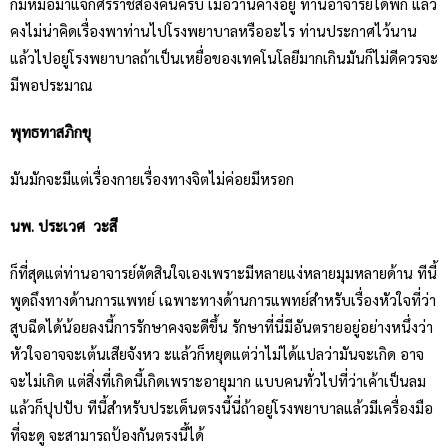
ก็มีหมอมาแจกศิริราชสองคนครับ เมื่อวานค้างอยู่ ท่านอาจารย์ได้พัก แล้ว
คงไม่น่าคิดเรื่องพาท่านไปโรงพยาบาลหรืออะไร ท่านประกาศไว้นาน
แล้วไปอยู่โรงพยาบาลถ้าเป็นเหยื่อของเทคโนโลยีมากเกินมันก็ไม่ดีควรจะ
มีพอประมาณ
พุทธทาสภิกขุ
มันมักจะมีแต่เรื่องกายเรื่องทางจิตไม่ค่อยมีหรอก
นพ. ประเวศ วะสี
ก็ที่สุดแต่ท่านอาจารย์ตัดสินใจเองเพราะมีหลายแง่หลายมุมหลายด้าน ทีนี้
พูดถึงทางด้านการแพทย์ เฉพาะทางด้านการแพทย์สำหรับเรื่องหัวใจที่ว่า
สูบฉีดได้น้อยลงนี้การรักษาคงจะดีขึ้น รักษาที่นี่มีอันตรายอยู่อย่างหนึ่งว่า
หัวใจอาจจะเต้นเสียจังหว ะแล้วก็หยุดแต่ว่าไม่ได้แปลว่ามันจะเกิด อาจ
จะไม่เกิด แต่สิ่งที่เกิดนี้เกิดเพราะอายุมาก แบบคนทั่วไปที่ว่าเค้าเป็นลม
แล้วก็ปุปปับ ทีนี้สำหรับประเด็นตรงนี้นี่ถ้าอยู่โรงพยาบาลแล้วมีเครื่องมือ
ที่จะดู จะสามารถป้องกันตรงนี้ได้