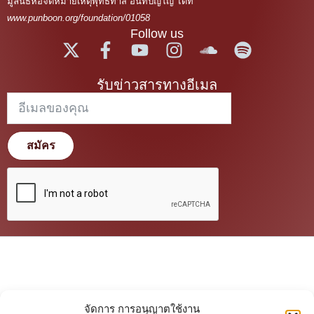
มูลนิธิหอจดหมายเหตุพุทธทาส อินทปัญโญ ได้ที่
www.punboon.org/foundation/01058
Follow us
รับข่าวสารทางอีเมล
สมัคร
จัดการ การอนุญาตใช้งาน