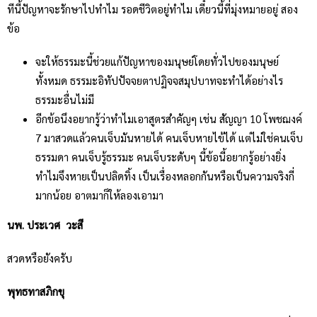
ทีนี้ปัญหาจะรักษาไปทำไม รอดชีวิตอยู่ทำไม เดี๋ยวนี้ที่มุ่งหมายอยู่ สอง
ข้อ
จะให้ธรรมะนี้ช่วยแก้ปัญหาของมนุษย์โดยทั่วไปของมนุษย์
ทั้งหมด ธรรมะอิทัปปัจจยตาปฏิจจสมุปบาทจะทำได้อย่างไร
ธรรมะอื่นไม่มี
อีกข้อนึงอยากรู้ว่าทำไมเอาสูตรสำคัญๆ เช่น สัญญา 10 โพชฌงค์
7 มาสวดแล้วคนเจ็บมันหายได้ คนเจ็บหายไข้ได้ แต่ไม่ใช่คนเจ็บ
ธรรมดา คนเจ็บรู้ธรรมะ คนเจ็บระดับๆ นี้ข้อนี้อยากรู้อย่างยิ่ง
ทำไมจึงหายเป็นปลิดทิ้ง เป็นเรื่องหลอกกันหรือเป็นความจริงกี่
มากน้อย อาตมาก็ให้ลองเอามา
นพ. ประเวศ วะสี
สวดหรือยังครับ
พุทธทาสภิกขุ