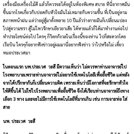
เครื่องมือเครื่องไม้ดี แล้วก็ควรจะได้อยู่ในห้องพิเศษ สบาย ทีนี่อากาศมัน
ชื้นมากโรคเกี่ยวกับปอดกับหัวใจมันไม่เหมาะกับความชื้น ที่เป็นอยู่ตาม
สภาพหน้าฝน แต่ว่าอยู่สู้มาตั้งหลาย 10 ปีแล้วร่างกายมันก็เปลี่ยนแปลง
ไปสู่ความชรา สู้ไม่ไหวรักษาเยียวยาเสีย ได้หายแล้วก็ได้มาทำงานต่อไป
ทำประโยชน์ต่อไป ใครๆ ก็วิตกกังวลในเรื่องนี้ของท่าน ไปก็สะดวกโดย
เรือบิน ใครๆก็อยากฟังข่าวอยู่ผมมานี่อยากฟังข่าว ว่าไปหรือไม่ เดี๋ยว
หมอประเวศมา
ในตอนแรก นพ.ประเวศ วะสี มีความเห็นว่า ไม่ควรพาท่านอาจารย์ไป
โรงพยาบาลเพราะท่านอาจารย์ไม่อยากใช้เทคโนโลยีเพื่อยื้อชีวิต แต่หลัง
จากได้ปรึกษากันก็เปลี่ยนความคิด เพราะเห็นว่ามีโอกาสที่จะรักษาหัวใจ
ให้ดีขึ้นได้ ไม่ใช่ไปโรงพยบาลเพื่อยื้อชีวิต จึงได้เรียนท่านอาจารย์ถึงทาง
เลือก 3 ทาง และจะไม่มีการใช้เทคโนโลยีที่มากเกิน เช่น การเจาะท่อ ใส่
สาย
นพ. ประเวศ วะสี