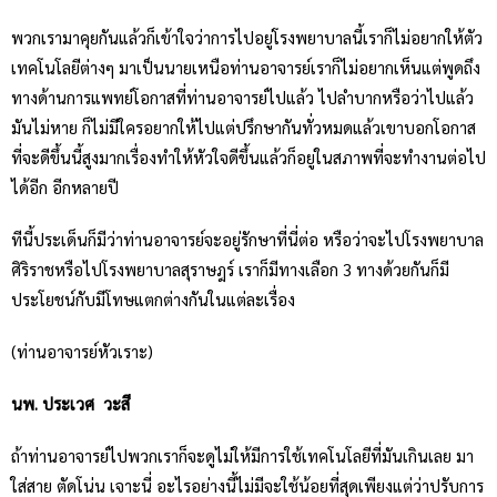
พวกเรามาคุยกันแล้วก็เข้าใจว่าการไปอยู่โรงพยาบาลนี้เราก็ไม่อยากให้ตัว
เทคโนโลยีต่างๆ มาเป็นนายเหนือท่านอาจารย์เราก็ไม่อยากเห็นแต่พูดถึง
ทางด้านการแพทย์โอกาสที่ท่านอาจารย์ไปแล้ว ไปลำบากหรือว่าไปแล้ว
มันไม่หาย ก็ไม่มีใครอยากให้ไปแต่ปรึกษากันทั่วหมดแล้วเขาบอกโอกาส
ที่จะดีขึ้นนี้สูงมากเรื่องทำให้หัวใจดีขึ้นแล้วก็อยู่ในสภาพที่จะทำงานต่อไป
ได้อีก อีกหลายปี
ทีนี้ประเด็นก็มีว่าท่านอาจารย์จะอยู่รักษาที่นี่ต่อ หรือว่าจะไปโรงพยาบาล
ศิริราชหรือไปโรงพยาบาลสุราษฎร์ เราก็มีทางเลือก 3 ทางด้วยกันก็มี
ประโยชน์กับมีโทษแตกต่างกันในแต่ละเรื่อง
(ท่านอาจารย์หัวเราะ)
นพ. ประเวศ วะสี
ถ้าท่านอาจารย์ไปพวกเราก็จะดูไม่ให้มีการใช้เทคโนโลยีที่มันเกินเลย มา
ใส่สาย ตัดโน่น เจาะนี่ อะไรอย่างนี้ไม่มีจะใช้น้อยที่สุดเพียงแต่ว่าปรับการ