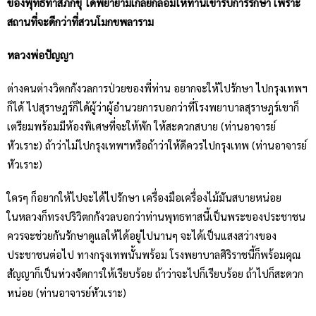
ของพุทธทาสภิกขุ ได้พยายามเกลี้ยกล่อมให้ท่านเข้ารับการรักษา เพราะ
สถานที่จะดีกว่าที่สวนโมกขพลาราม
หลวงพ่อปัญญา
ต่างคนต่างวิตกกังวลการป่วยของพี่ท่าน อยากจะให้ไปรักษา ไปกรุงเทพฯ
ก็ได้ ไปสุราษฎร์ก็ได้ผู้ว่าผู้อำนวยการบอกว่าที่โรงพยาบาลสุราษฎร์เขาก็
เตรียมพร้อมมีห้องพิเศษที่จะให้พัก ให้สะดวกสบาย (ท่านอาจารย์
หัวเราะ) ถ้าว่าไม่ไปกรุงเทพฯหรือถ้าว่าให้ดีควรไปกรุงเทพ (ท่านอาจารย์
หัวเราะ)
ใครๆ ก็อยากให้ไปจะได้ไปรักษา เครื่องมือเครื่องไม้มันสบายหน่อย
ในหลวงก็ทรงปริวิตกกังวลบอกว่าท่านพุทธทาสนี้เป็นพระของประชาชน
ควรจะช่วยกันรักษาดูแลให้ได้อยู่ไปนานๆ จะได้เป็นแสงสว่างของ
ประชาชนต่อไป ทางกรุงเทพนั้นพร้อม โรงพยาบาลศิริราชนี้ก็พร้อมคุณ
สัญญาก็เป็นห่วงจัดการให้เรียบร้อย ถ้าว่าจะไปก็เรียบร้อย ถ้าไปก็สะดวก
หน่อย (ท่านอาจารย์หัวเราะ)