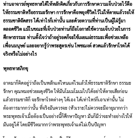
ท่านอาจารย์พุทธทาสได้ให้หลักคิดเกี่ยวกับการรักษาความเจ็บป่วยไว้คือ
ให้ธรรมชาติหรือธรรมะรักษา การรักษาคือพยุงชีวิตไว้ไม่ให้ตายแล้วรอให้
ธรรมชาติจัดสรร ได้เท่าไรก็เท่านั้น และด้วยความที่ท่านเป็นผู้ใฝ่รู้มา
ตลอดชีวิต แม้ในขณะที่เจ็บป่วยท่านก็ถือโอกาสใช้ความเจ็บป่วยในการ
ศึกษาธรรมะ ท่านตั้งใจว่าถ้าอยู่รอดก็จะใช้เผยแผ่ธรรมะเพื่อช่วยเหลือ
เพื่อนมนุษย์ และอยากรู้ว่าพระสูตรเช่น โพชฌงค์ สวดแล้วรักษาโรคได้
จริงหรือไม่อย่างไร
พุทธทาสภิกขุ
อาตมาก็คิดอยู่ว่าถือเป็นหลักแต่ไหนแต่ไรแล้วให้ธรรมชาติรักษา ธรรมะ
รักษา คุณหมอช่วยผดุงชีวิต ให้มันโมเมโมเมไปได้อย่าให้ตายเสียก่อน
แล้วธรรมชาติก็ จะรักษาโรคต่างๆ ได้เอง ได้เท่าไหร่ก็เอาเท่านั้น ไม่
ต้องการมากกว่านั้น ที่จริงมันควรจะ (หัวเราะ)ไม่ควรจะมีอายุมากกว่า
พระพุทธเจ้าเมื่อต้องเป็นอย่างนี้ก็ศึกษาปัญหา มันก็มีว่าจะทำอย่างไรให้
มันอยู่ได้ โดยมีชีวิตมากกว่าพระพุทธเจ้าแต่ไม่เป็นปัญหา