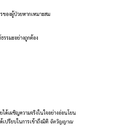
การของผู้ป่วยหากเหมาะสม
ธรรมะอย่างถูกต้อง
่วยได้เผชิญความจริงในใจอย่างอ่อนโยน
้เปรียบในการเข้าถึงมิติ
จิตวิญญาณ