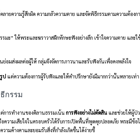
ี่คลายความรู้สึกผิด ความกลัวความตาย และจัดพิธีกรรมตามความต้อง
ธรรมะ” ให้พระและฆราวาสฝึกทักษะฟังอย่างลึก เข้าใจความตาย และใช้
่นย่อมส่งผลต่อผู้ให้ กลุ่มจึงจัดการภาวนาและรับฟังกันเพื่อคงพลังใจ
รูป
แต่ความต้องการผู้รับฟังและให้คำปรึกษายังมีมากกว่านั้นหลายเท่า
พิธีกรรม
แต่การทำงานของคิลานธรรมเน้น
การฟังอย่างไม่ตัดสิน
และช่วยให้ผู้ป
อความเสียใจในครอบครัวได้รับการเปิดพื้นที่พูดคุยปลอดภัย พระมีข้อได
ค้างคาและยอมรับสิ่งที่กำลังเกิดขึ้นได้ง่ายขึ้