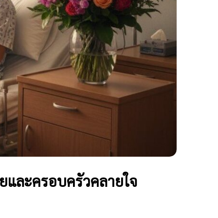
้ป่วยและครอบครัวคลายใจ