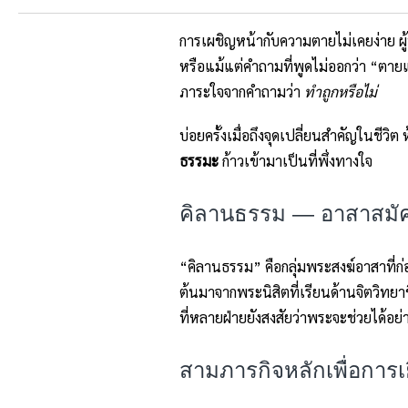
การเผชิญหน้ากับความตายไม่เคยง่าย ผู้
หรือแม้แต่คำถามที่พูดไม่ออกว่า “ตายแ
ภาระใจจากคำถามว่า
ทำถูกหรือไม่
บ่อยครั้งเมื่อถึงจุดเปลี่ยนสำคัญในชีวิต
ธรรมะ
ก้าวเข้ามาเป็นที่พึ่งทางใจ
คิลานธรรม — อาสาสมัคร
“คิลานธรรม” คือกลุ่มพระสงฆ์อาสาที่ก่อตั
ต้นมาจากพระนิสิตที่เรียนด้านจิตวิ
ที่หลายฝ่ายยังสงสัยว่าพระจะช่วยได้อย่
สามภารกิจหลักเพื่อการเ