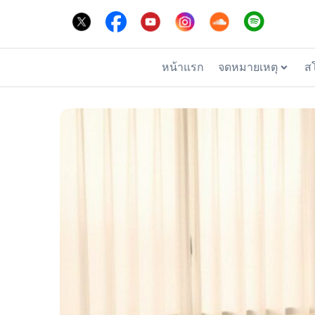
หน้าแรก
จดหมายเหตุ
ส