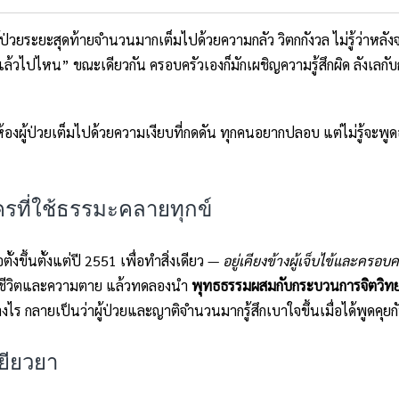
ป่วยระยะสุดท้ายจำนวนมากเต็มไปด้วยความกลัว วิตกกังวล ไม่รู้ว่าหลัง
ล้วไปไหน” ขณะเดียวกัน ครอบครัวเองก็มักเผชิญความรู้สึกผิด ลังเลกับ
 ห้องผู้ป่วยเต็มไปด้วยความเงียบที่กดดัน ทุกคนอยากปลอบ แต่ไม่รู้จะพูดอย
ที่ใช้ธรรมะคลายทุกข์
้งขึ้นตั้งแต่ปี 2551 เพื่อทำสิ่งเดียว —
อยู่เคียงข้างผู้เจ็บไข้และครอบ
ทยาชีวิตและความตาย แล้วทดลองนำ
พุทธธรรมผสมกับกระบวนการจิตวิท
างไร กลายเป็นว่าผู้ป่วยและญาติจำนวนมากรู้สึกเบาใจขึ้นเมื่อได้พูดคุย
ยียวยา