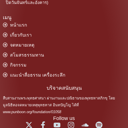
ปิดวันจันทร์และอังคาร)
เมนู
หน้าแรก
เกี่ยวกับเรา
จดหมายเหตุ
สโมสรธรรมทาน
กิจกรรม
แนะนำสื่อธรรม เครื่องระลึก
บริจาคสนับสนุน
สืบสานงานพระพุทธศาสนา ผ่านงานและปณิธานของพุทธทาสภิกขุ โดย
มูลนิธิหอจดหมายเหตุพุทธทาส อินทปัญโญ ได้ที่
www.punboon.org/foundation/01058
Follow us