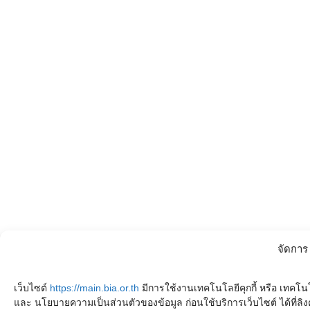
จัดการ
เว็บไซต์
https://main.bia.or.th
มีการใช้งานเทคโนโลยีคุกกี้ หรือ เทคโนโล
และ นโยบายความเป็นส่วนตัวของข้อมูล ก่อนใช้บริการเว็บไซต์ ได้ที่ลิงค