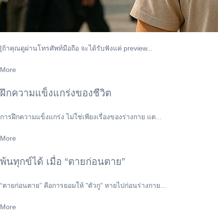
[ถ้าคุณดูผ่านโทรศัพท์มือถือ จะได้รับฟังแค่ preview...
More
ฝึกความแข็งแกร่งของชีวิต
การฝึกความแข็งแกร่ง ไม่ใช่เพียงเรื่องของร่างกาย แต...
More
พ้นทุกข์ได้ เมื่อ “ตายก่อนตาย”
“ตายก่อนตาย” คือการยอมให้ "ตัวกู" หายไปก่อนร่างกาย...
More