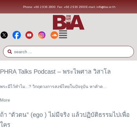
Phone: +66 2 936 2800
Fax: +66 2 936 2900
E-mail: info@bia.or.th
PHRA Talks Podcast – พระไพศาล วิสาโล
พระมีไว้ทำไม...? วิกฤตวงการสงฆ์ไทยในปัจจุบัน หาคำต...
More
ถ้า “ตัวตน” (ego ) ไม่มีจริง แล้วปฏิบัติธรรมไปเพื่อ
ใคร