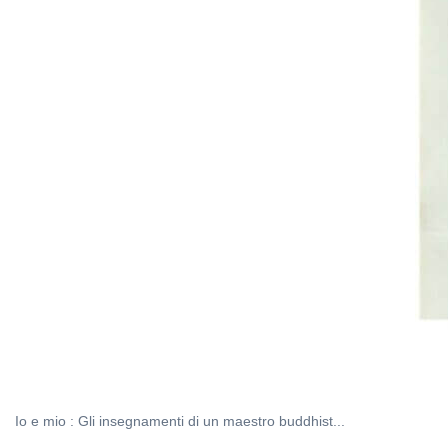
Io e mio : Gli insegnamenti di un maestro buddhist...