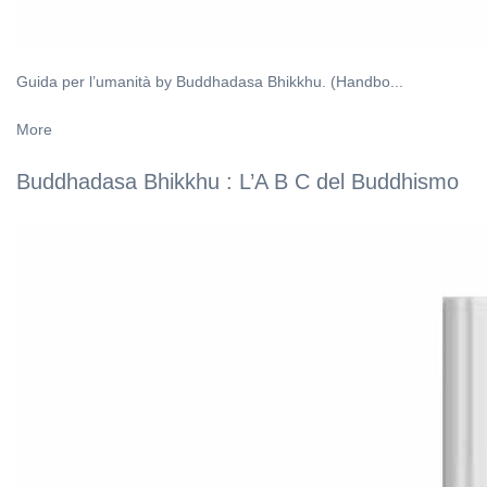
Guida per l’umanità by Buddhadasa Bhikkhu. (Handbo...
More
Buddhadasa Bhikkhu : L’A B C del Buddhismo