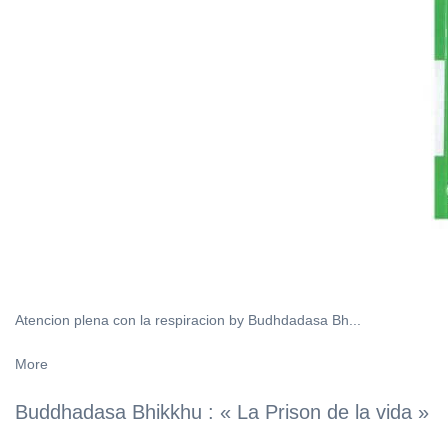
Atencion plena con la respiracion by Budhdadasa Bh...
More
Buddhadasa Bhikkhu : « La Prison de la vida »