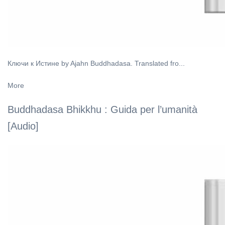
Ключи к Истине by Ajahn Buddhadasa. Translated fro...
More
Buddhadasa Bhikkhu : Guida per l’umanità
[Audio]