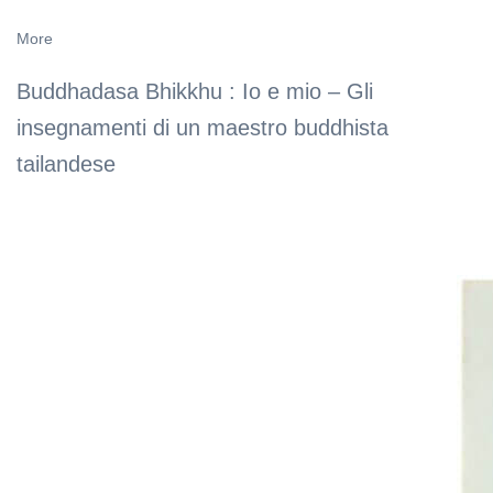
More
Buddhadasa Bhikkhu : Io e mio – Gli
insegnamenti di un maestro buddhista
tailandese