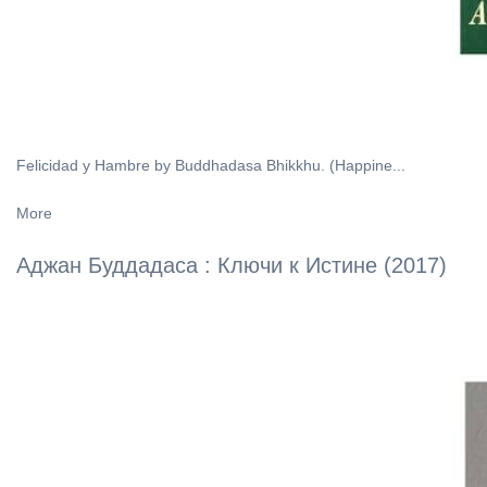
Felicidad y Hambre by Buddhadasa Bhikkhu. (Happine...
More
Аджан Буддадаса : Ключи к Истине (2017)