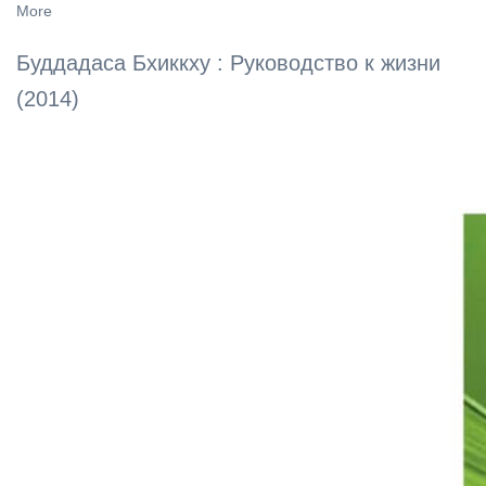
More
Буддадаса Бхиккху : Руководство к жизни
(2014)