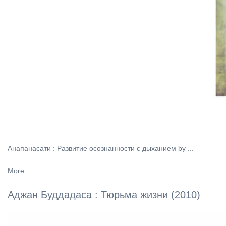
Анапанасати : Развитие осознанности с дыханием by ...
More
Аджан Буддадаса : Тюрьма жизни (2010)