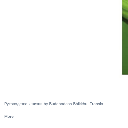
Руководство к жизни by Buddhadasa Bhikkhu. Transla...
More