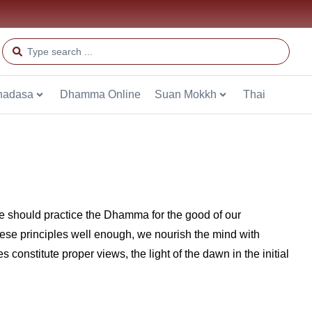
hadasa
Dhamma Online
Suan Mokkh
Thai
we should practice the Dhamma for the good of our
se principles well enough, we nourish the mind with
 constitute proper views, the light of the dawn in the initial