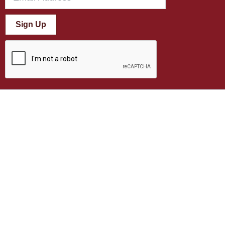
Sign Up