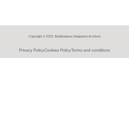
Copyright © 2023. Buddhadasa Indapanno Archives
Privacy Policy
Cookies Policy
Terms and conditions