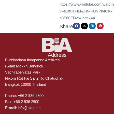
https://www.youtube.com/watch
v=tiSffua7llM&list=PLWPh4CK
h3S682T4Y&index=4
Share
Address
Buddhadasa Indapanno Archives
(Suan Mokkh Bangkok)
Vachirabenjatas Park
Nikom Rot Fai Sai 2 Rd Chatuchak
Bangkok 10900 Thailand
Phone: +66 2 936 2800
Fax: +66 2 936 2900
E-mail: info@bia.or.th