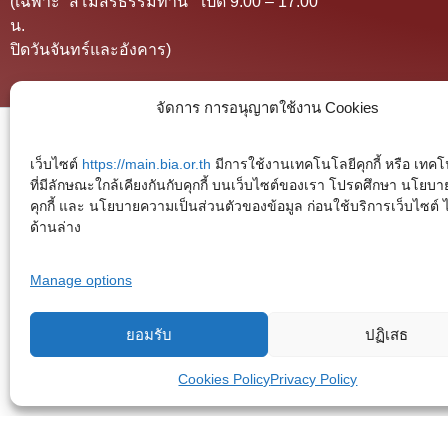
(เฉพาะ “สโมสรธรรมทาน” เปิด 9:00 – 17:00
น.
ปิดวันจันทร์และอังคาร)
จัดการ การอนุญาตใช้งาน Cookies
เว็บไซต์
https://main.bia.or.th
มีการใช้งานเทคโนโลยีคุกกี้ หรือ เทคโน
ที่มีลักษณะใกล้เคียงกันกับคุกกี้ บนเว็บไซต์ของเรา โปรดศึกษา นโยบา
คุกกี้ และ นโยบายความเป็นส่วนตัวของข้อมูล ก่อนใช้บริการเว็บไซต์ ได้
ด้านล่าง
Manage options
ยอมรับ
ปฏิเสธ
Cookies Policy
Privacy Policy