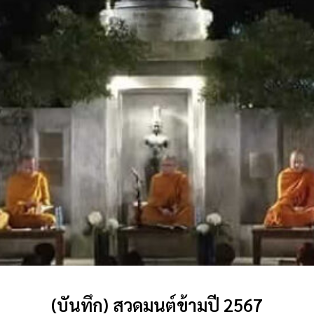
(บันทึก) สวดมนต์ข้ามปี 2567