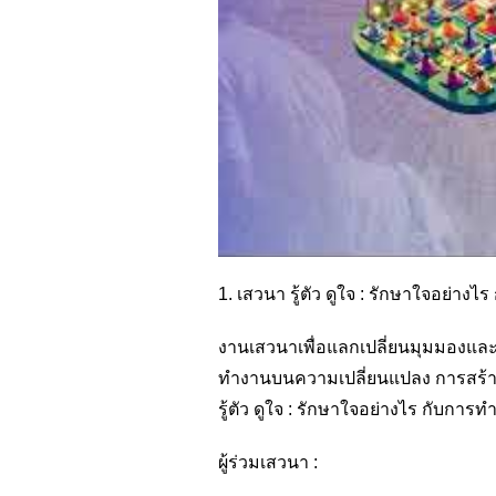
1. เสวนา รู้ตัว ดูใจ : รักษาใจอย่
งานเสวนาเพื่อแลกเปลี่ยนมุมมองและก
ทำงานบนความเปลี่ยนแปลง การสร้าง
รู้ตัว ดูใจ : รักษาใจอย่างไร กับก
ผู้ร่วมเสวนา :