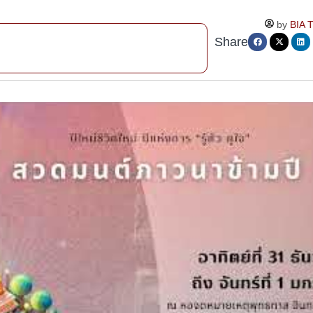
by
BIA 
Share