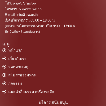
โทร. ๐ ๒๙๓๖ ๒๘๐๐
โทรสาร. ๐ ๒๙๓๖ ๒๙๐๐
E-mail: info@bia.or.th
เปิดบริการทุกวัน 09:00 – 18:00 น.
(เฉพาะ “สโมสรธรรมทาน” เปิด 9:00 – 17:00 น.
ปิดวันจันทร์และอังคาร)
เมนู
หน้าแรก
เกี่ยวกับเรา
จดหมายเหตุ
สโมสรธรรมทาน
กิจกรรม
แนะนำสื่อธรรม เครื่องระลึก
บริจาคสนับสนุน