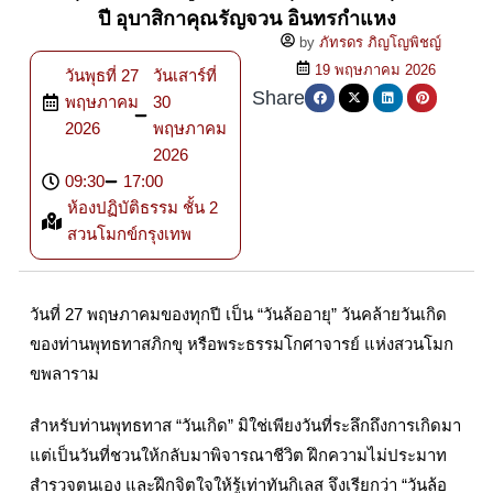
ปี อุบาสิกาคุณรัญจวน อินทรกำแหง
by
ภัทรดร ภิญโญพิชญ์
19 พฤษภาคม 2026
วันพุธที่ 27
วันเสาร์ที่
Share
พฤษภาคม
30
2026
พฤษภาคม
2026
09:30
17:00
ห้องปฏิบัติธรรม ชั้น 2
สวนโมกข์กรุงเทพ
วันที่ 27 พฤษภาคมของทุกปี เป็น “วันล้ออายุ” วันคล้ายวันเกิด
ของท่านพุทธทาสภิกขุ หรือพระธรรมโกศาจารย์ แห่งสวนโมก
ขพลาราม
สำหรับท่านพุทธทาส “วันเกิด” มิใช่เพียงวันที่ระลึกถึงการเกิดมา
แต่เป็นวันที่ชวนให้กลับมาพิจารณาชีวิต ฝึกความไม่ประมาท
สำรวจตนเอง และฝึกจิตใจให้รู้เท่าทันกิเลส จึงเรียกว่า “วันล้อ