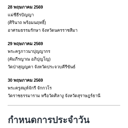
28 พฤษภาคม 2569
แม่ชีธีรปัญญา
(ศิรินาถ พร้อมนฤทธิ์)
อาศรมธรรมรักษา จังหวัดนครราชสีมา
29 พฤษภาคม 2569
พระครูภาวนาปุญญากร
(คัมภีรญาณ อภิปุญโญ)
วัดป่าสุญญตา จังหวัดประจวบคีรีขันธ์
30 พฤษภาคม 2569
พระครูสมุห์จักรี จักกวโร
วัดราชธรรมาราม หรือวัดศิลางู จังหวัดสุราษฎร์ธานี
กำหนดการประจำวัน