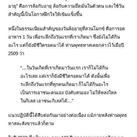
อายุ” คือการล้อกับอายุ ล้อกับความยึดมั่นในตัวตน และใช้วัน
สำคัญนี้เป็นโอกาสฝึกใจให้เข้มแข็งขึ้น
หนึ่งในธรรมเนียมสำคัญของวันล้ออายุที่สวนโมกข์ คือการอด
อาหาร 1 วัน เพื่อระลึกถึงวันแรกที่เราเกิดมา ซึ่งยังไม่ได้กิน
อะไร แต่ก็ยังมีชีวิตรอดมาได้ ท่านพุทธทาสเคยกล่าวไว้เมื่อปี
2509 ว่า
“…ในวันเกิดที่เราเกิดมาวันแรก เราก็ไม่ได้กิน
อะไรเลย แต่เราก็ยังมีชีวิตรอดมาได้ ดังนั้นเพื่อ
ระลึกถึงวันแรกที่ทุกคนเกิดมา ก็ไม่ได้กินอะไร
เป็นการเอาชนะตนเอง บังคับตนเอง ไม่ให้หลงใหล
ในกิเลส เอาชนะกิเลสได้…”
แนวปฏิบัตินี้ได้สืบต่อกันมาอย่างต่อเนื่อง แม้ภายหลังท่านพุทธ
ทาสละสังขารแล้วก็ตาม