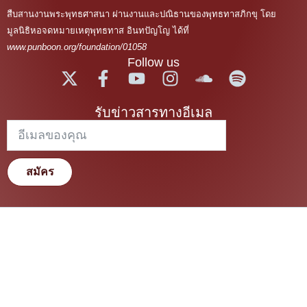
สืบสานงานพระพุทธศาสนา ผ่านงานและปณิธานของพุทธทาสภิกขุ โดย
มูลนิธิหอจดหมายเหตุพุทธทาส อินทปัญโญ ได้ที่
www.punboon.org/foundation/01058
Follow us
รับข่าวสารทางอีเมล
สมัคร