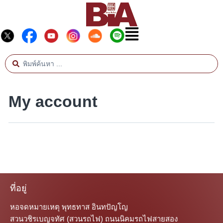
My account
ที่อยู่
หอจดหมายเหตุ พุทธทาส อินทปัญโญ
สวนวชิรเบญจทัศ (สวนรถไฟ) ถนนนิคมรถไฟสายสอง