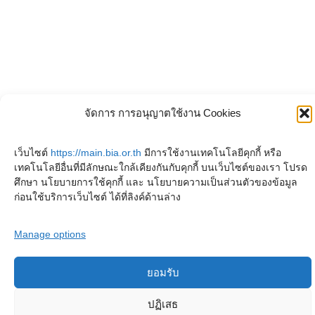
จัดการ การอนุญาตใช้งาน Cookies
เว็บไซต์
https://main.bia.or.th
มีการใช้งานเทคโนโลยีคุกกี้ หรือ
เทคโนโลยีอื่นที่มีลักษณะใกล้เคียงกันกับคุกกี้ บนเว็บไซต์ของเรา โปรด
ศึกษา นโยบายการใช้คุกกี้ และ นโยบายความเป็นส่วนตัวของข้อมูล
ก่อนใช้บริการเว็บไซต์ ได้ที่ลิงค์ด้านล่าง
Manage options
ลิขสิทธิ์ © 2025 หอจดหมายเหตุพุทธทาส อินทปัญโญ. สงวนไว้ซึ่งสิทธิทั้งหมด
ยอมรับ
Privacy Policy
Terms and conditions
Cookies Policy
ปฏิเสธ
ติดต่อสอบถาม