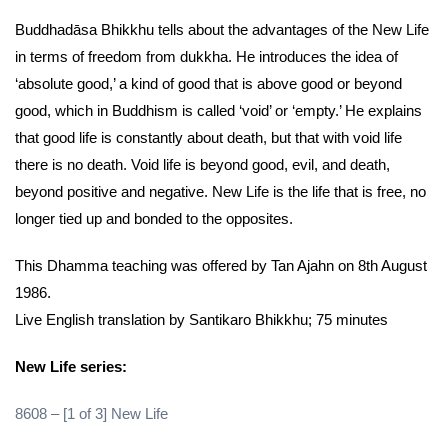
Buddhadāsa Bhikkhu tells about the advantages of the New Life
in terms of freedom from dukkha. He introduces the idea of
‘absolute good,’ a kind of good that is above good or beyond
good, which in Buddhism is called ‘void’ or ‘empty.’ He explains
that good life is constantly about death, but that with void life
there is no death. Void life is beyond good, evil, and death,
beyond positive and negative. New Life is the life that is free, no
longer tied up and bonded to the opposites.
This Dhamma teaching was offered by Tan Ajahn on 8th August
1986.
Live English translation by Santikaro Bhikkhu; 75 minutes
New Life series:
8608 – [1 of 3] New Life