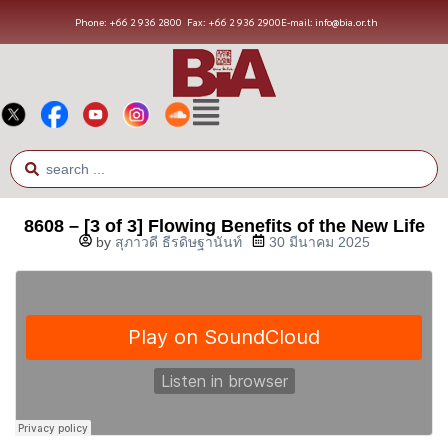
Phone: +66 2 936 2800
Fax: +66 2 936 2900
E-mail: info@bia.or.th
8608 – [3 of 3] Flowing Benefits of the New Life
by
สุภาวดี ธีรดิษฐานันท์
30 มีนาคม 2025