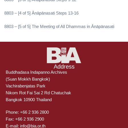
8803 – [4 of 5] Ānāpānasati Steps 13-16
8803 – [5 of 5] The Meeting of All Dhammas in Ānāpānasati
Address
Buddhadasa Indapanno Archives
(Suan Mokkh Bangkok)
Vachirabenjatas Park
Nikom Rot Fai Sai 2 Rd Chatuchak
Bangkok 10900 Thailand
Phone: +66 2 936 2800
Fax: +66 2 936 2900
E-mail: info@bia.or.th