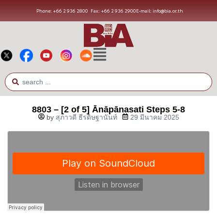
Phone: +66 2 936 2800
Fax: +66 2 936 2900
E-mail: info@bia.or.th
8803 – [2 of 5] Ānāpānasati Steps 5-8
by
สุภาวดี ธีรดิษฐานันท์
29 มีนาคม 2025