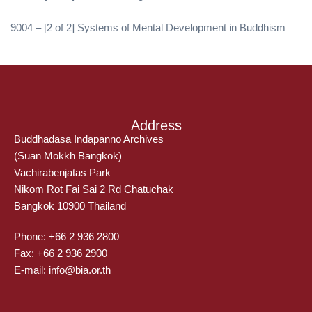
9004 – [2 of 2] Systems of Mental Development in Buddhism
Address
Buddhadasa Indapanno Archives
(Suan Mokkh Bangkok)
Vachirabenjatas Park
Nikom Rot Fai Sai 2 Rd Chatuchak
Bangkok 10900 Thailand
Phone: +66 2 936 2800
Fax: +66 2 936 2900
E-mail: info@bia.or.th