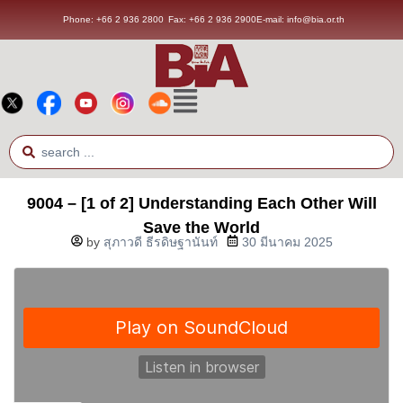
Phone: +66 2 936 2800
Fax: +66 2 936 2900
E-mail: info@bia.or.th
9004 – [1 of 2] Understanding Each Other Will
Save the World
by
สุภาวดี ธีรดิษฐานันท์
30 มีนาคม 2025