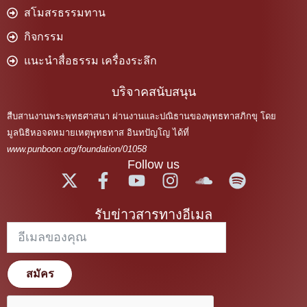
สโมสรธรรมทาน
กิจกรรม
แนะนำสื่อธรรม เครื่องระลึก
บริจาคสนับสนุน
สืบสานงานพระพุทธศาสนา ผ่านงานและปณิธานของพุทธทาสภิกขุ โดย
มูลนิธิหอจดหมายเหตุพุทธทาส อินทปัญโญ ได้ที่
www.punboon.org/foundation/01058
Follow us
รับข่าวสารทางอีเมล
สมัคร