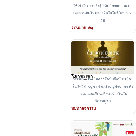
ให้เข้าใจการตรัสรู้ อิทัปปัจจยตา ตถตา
และการเกิดใหม่ทางจิตใจในชีวิตประจำ
วัน
จดหมายเหตุ
วิสาขบูชา
“ธรรมทั้งปวง ไม่ควรยึดมั่นถือมั่น” เนื่อง
ในวันวิสาขบูชา ร่วมทำบุญตักบาตร ฟัง
ธรรม และเวียนเทียน เนื่องในวัน
วิสาขบูชา
บันทึกกิจกรรม