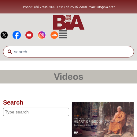
Phone: +66 2 936 2800
Fax: +66 2 936 2900
E-mail: info@bia.or.th
Videos
Search