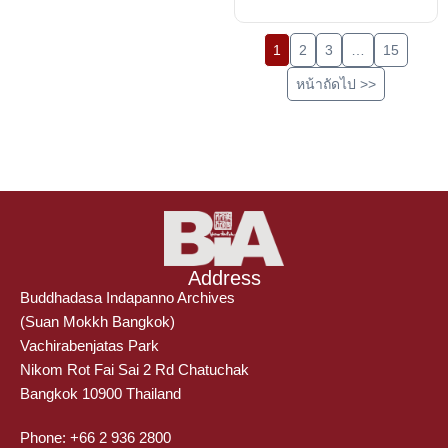
1
2
3
…
15
หน้าถัดไป >>
Address
Buddhadasa Indapanno Archives
(Suan Mokkh Bangkok)
Vachirabenjatas Park
Nikom Rot Fai Sai 2 Rd Chatuchak
Bangkok 10900 Thailand
Phone: +66 2 936 2800