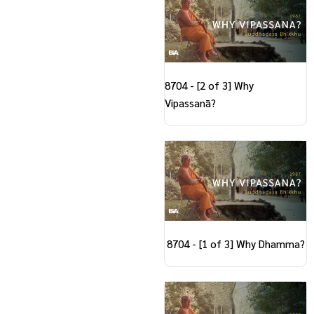
8704 - [2 of 3] Why
Vipassanā?
8704 - [1 of 3] Why Dhamma?