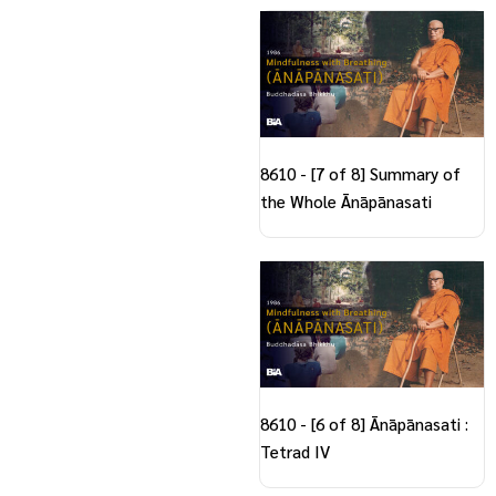
8610 - [7 of 8] Summary of
the Whole Ānāpānasati
8610 - [6 of 8] Ānāpānasati :
Tetrad IV