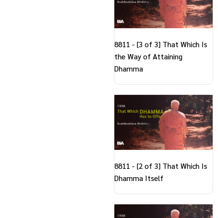
8811 - [3 of 3] That Which Is
the Way of Attaining
Dhamma
8811 - [2 of 3] That Which Is
Dhamma Itself