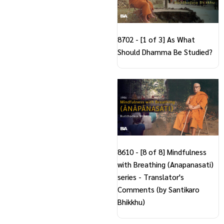
8702 - [1 of 3] As What
Should Dhamma Be Studied?
8610 - [8 of 8] Mindfulness
with Breathing (Anapanasati)
series - Translator's
Comments (by Santikaro
Bhikkhu)