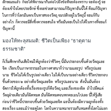
ลักษณะแล้ว ก็จะได้พิจารณากันต่อไปถึงข้อที่จะต้องทราบ จะต้องรู้ จะ
ต้องเข้าใจโดยประจักษ์ ซึ่งจะช่วยสามารถแก้ปัญหาอันนี้ได้ คือแก้ปัญหา
ในการที่ว่าโลกมันตกเป็นทาสของวัตถุ จมปลักอยู่ในวัตถุนี้ จะแก้กัน
อย่างไร ก็ควรจะมีสิ่งซึ่งควรจะสนใจ หรือมันจะเป็นไปได้ในทางที่จะแก้
ปัญหานี้
มองให้ทะลุสมมติ: ชีวิตเป็นเพียง “ธาตุตาม
ธรรมชาติ”
ก็เริ่มศึกษากันเสียใหม่ให้ถูกต้องว่าชีวิตๆ นี้มันประกอบขึ้นด้วยวัตถุและ
จิต เรียกเป็นภาษาธรรมะในทางศาสนาก็ว่านามและรูป หรือรูปและ
นาม ชีวิตไม่ได้เป็นรูปอย่างเดียว ไม่ได้เป็นนามอย่างเดียว ชีวิตประกอบ
ขึ้นด้วยของ ๒ อย่างคือวัตถุและจิต หรือรูปและนาม ดังนั้นมันต้อง
จัดการให้ถูกต้องทั้งเรื่องของรูปก็คือวัตถุ และเรื่องของจิต ถ้าไปยึดแต่
วัตถุฝ่ายเดียวมันก็ผิดหมด มันก็ผิดหมดจนหกคะเมนไปเลย นี่ให้รู้เสีย
ก่อนว่าชีวิตนี้ประกอบขึ้นด้วยวัตถุและจิต ฉะนั้นต้องมีความถูกต้องทั้ง
สองเรื่อง และแม้ว่าจะดูโลก โลกในความหมายรวมกันหมดทั้งโลกไม่แยก