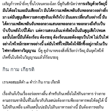
เจริญก้าวหน้ายิ่งๆ ขึ้นไปจนครองโลก นี่ดูกันสักนิดว่า
การเจริญด้วยวัตถุนี่
มันได้อะไรและมันเสียอะไร มันได้ความเพลิดเพลินอันหลอกลวงอย่างยิ่ง
มา แต่มันสูญเสียความสงบสุขอันแท้จริงไป มันแลกเปลี่ยนกันอย่างนี้ มัน
ได้ความเพลิดเพลินอันหลอกลวงแสนจะหลอกลวง หลอกลวงถึงกับเป็น
บ้าเป็นหลังไปนี่ได้มา แต่ความสงบเย็นแห่งจิตใจนั้นมันสูญเสียไปหมด
ฉะนั้นโลกนี้มันก็ต้องร้อน ต้องระอุ ต้องร้อนและต้องลุกเป็นไฟ ไม่เป็นไฟ
อย่างไฟไหม้กระดาษอย่างนี้ แต่มันไฟที่ไหม้จิตใจให้ลึกซึ้งอยู่ภายในเป็น
ไฟทางจิตทางวิญญาณ
นี่ดู ดูอำนาจของสิ่งที่เรียกว่าวัตถุ มันจุดไฟให้
เกิดขึ้นในจิตในวิญญาณแล้วก็ร้อนระอุ
กิน กาม เกียรติ
เราเคยสมมติคำ ๓ คำว่า กิน กาม เกียรติ
เรื่องกินก็เป็นเรื่องอร่อยทางลิ้น สำหรับกินเหยื่อไม่ใช่กินอาหาร ร่างกาย
ตามธรรมชาตินั้นที่ไม่เกี่ยวกับกิเลสน่ะต้องการเพียงอาหารพอให้อยู่ได้ นี้
ไม่ใช่กินเหยื่อ แต่กิเลสนั้นน่ะมันไม่กินอาหารอย่างนี้ มันต้องการจะกิน