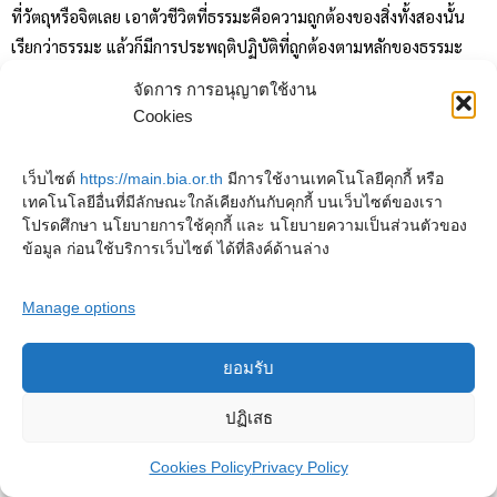
ที่วัตถุหรือจิตเลย เอาตัวชีวิตที่ธรรมะคือความถูกต้องของสิ่งทั้งสองนั้น
เรียกว่าธรรมะ แล้วก็มีการประพฤติปฏิบัติที่ถูกต้องตามหลักของธรรมะ
จัดการ การอนุญาตใช้งาน
แก่นแท้ของธรรมะ: หน้าที่ตามกฎธรรมชาติ 4
Cookies
ประการ
เว็บไซต์
https://main.bia.or.th
มีการใช้งานเทคโนโลยีคุกกี้ หรือ
คำว่าธรรมะๆนี้มีความหมายที่ดีที่สุดที่ควรจะกำหนดจดจำไว้ว่าธรรมะๆ นี้
เทคโนโลยีอื่นที่มีลักษณะใกล้เคียงกันกับคุกกี้ บนเว็บไซต์ของเรา
คือระบบการปฏิบัติที่ถูกต้องแก่ความเป็นมนุษย์ ทุกขั้นตอนแห่ง
โปรดศึกษา นโยบายการใช้คุกกี้ และ นโยบายความเป็นส่วนตัวของ
ข้อมูล ก่อนใช้บริการเว็บไซต์ ได้ที่ลิงค์ด้านล่าง
วิวัฒนาการทั้งเพื่อตนเองและเพื่อผู้อื่น นั่นคือสิ่งที่เรียกว่าธรรมะๆ เกิด
มาจากการที่รู้จักธรรมชาติๆ รู้จักความจริงของธรรมชาติโดยครบถ้วน คือ
Manage options
รู้จักตัวธรรมชาติ รู้จักตัวกฎของธรรมชาติ รู้จักตัวหน้าที่ตามกฎของ
ธรรมชาติ แล้วก็รู้จักผลอันเกิดมาจากปฏิบัติหน้าที่ มีอยู่ ๔ อย่างที่จะต้อง
ยอมรับ
รู้ รู้ธรรมชาติ รู้กฎของธรรมชาติ รู้จักหน้าที่ตามกฎของธรรมชาติ รู้จักผล
ที่เกิดมาจากหน้าที่ แล้วก็รู้ว่าสิ่งที่ ๓ น่ะ คือหน้าที่ตามกฎของธรรมชาติ
ปฏิเสธ
นั่นแหละคือตัวธรรมะ ที่มีความหมายจำเป็นที่จะต้องมีก่อนหรือยิ่งกว่า
ความหมายอย่างอื่น รู้จักหน้าที่ที่จะต้องประพฤติกระทำให้ถูกต้องตามกฎ
Cookies Policy
Privacy Policy
ของธรรมชาติ รู้ธรรมชาติ ก็ไม่หลงใหลเอาธรรมชาติใดๆ เอามาเป็นตัว