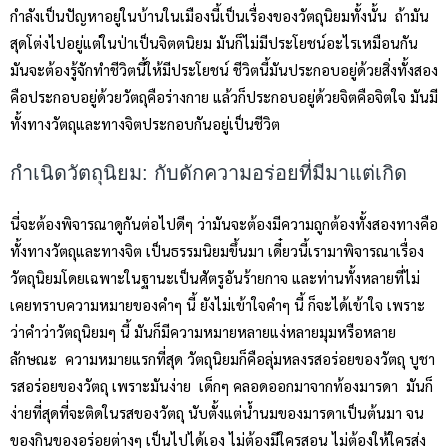
กำลังเป็นปัญหาอยู่ในบ้านในเมืองนี้เป็นเรื่องของวัตถุนิยมทั้งนั้น ถ้ามัน
สุดโต่งไปอยู่แต่ในป่าเป็นจิตตนิยม มันก็ไม่มีประโยชน์อะไรเหมือนกัน
มันจะต้องรู้จักทำชีวิตนี้ให้มีประโยชน์ ชีวิตนี้มันประกอบอยู่ด้วยสิ่งทั้งสอง
คือประกอบอยู่ด้วยวัตถุคือร่างกาย แล้วก็ประกอบอยู่ด้วยจิตคือจิตใจ มันมี
ทั้งทางวัตถุและทางจิตประกอบกันอยู่เป็นชีวิต
กำเนิดวัตถุนิยม: กับดักความอร่อยที่มีมาแต่เกิด
นี่จะต้องพิจารณาดูกันต่อไปดีๆ ว่ามันจะต้องมีความถูกต้องทั้งสองทางคือ
ทั้งทางวัตถุและทางจิต เป็นธรรมนิยมขึ้นมา เดี๋ยวนี้เรามาพิจารณาเรื่อง
วัตถุนิยมโดยเฉพาะในฐานะเป็นศัตรูอันร้ายกาจ และท่านทั้งหลายที่ไม่
เคยทราบความหมายของคำๆ นี้ ยังไม่เข้าใจคำๆ นี้ ก็จะได้เข้าใจ เพราะ
ว่าคำว่าวัตถุนิยมๆ นี้ มันก็มีความหมายหลายแง่หลายมุมหรือหลาย
ลักษณะ ความหมายแรกที่สุด วัตถุนิยมก็คือลุ่มหลงรสอร่อยของวัตถุ บูชา
รสอร่อยของวัตถุ เพราะมันง่าย เด็กๆ คลอดออกมาจากท้องมารดา มันก็
ง่ายที่สุดที่จะติดในรสของวัตถุ นับตั้งแต่น้ำนมของมารดาเป็นต้นมา จน
ของกินของอร่อยต่างๆ เป็นไปได้เอง ไม่ต้องมีใครสอน ไม่ต้องให้ใครส่ง