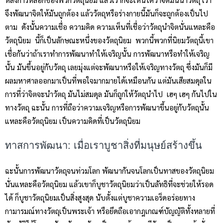
จึงพัฒนาจิตให้มันถูกต้อง แล้ววัตถุหรือร่างกายนี้มันก็จะถูกต้องเป็นไป
ตาม ดังนั้นความเชื่อ ความคิด ความเห็นที่เชื่อว่าวัตถุนำจิตนั่นแหละคือ
วัตถุนิยม นี้ก็เป็นลักษณะหนึ่งของวัตถุนิยม พวกนี้พวกที่นิยมวัตถุนี้เขา
เชื่อกันว่าถ้าเราทำการพัฒนาทำให้เจริญนั้น การพัฒนาหรือทำให้เจริญ
นั้น มันขึ้นอยู่กับวัตถุ เลยมุ่งแต่จะพัฒนาหรือให้เจริญทางวัตถุ ซึ่งมันก็มี
ผลมหาศาลออกมาเป็นที่พอใจมากมายได้เหมือนกัน แต่มันเสียสมดุลใน
การที่ว่าจิตจะนำวัตถุ มันไม่สมดุล มันก็ถูกให้วัตถุนำไป เฮๆ เฮๆ กันไปใน
ทางวัตถุ ฉะนั้น การที่ถือว่าความเจริญหรือการพัฒนาขึ้นอยู่กับวัตถุนั้น
แหละคือวัตถุนิยม เป็นความคิดที่เป็นวัตถุนิยม
ทาสการพัฒนา: เมื่อเราบูชาสิ่งที่มนุษย์สร้างขึ้น
ฉะนั้นการพัฒนาวัตถุจนท่วมโลก พัฒนากันจนโลกเป็นทาสของวัตถุนิยม
นั่นแหละคือวัตถุนิยม แล้วเขาก็บูชาวัตถุนิยมว่าเป็นลัทธิที่จะช่วยให้รอด
ได้ ก็บูชาวัตถุนิยมเป็นสิ่งสูงสุด นับตั้งแต่บูชาความเอร็ดอร่อยทาง
กามารมณ์ทางวัตถุเป็นพระเจ้า หรือยึดถือเอากฎเกณฑ์บัญญัติทั้งหลายที่