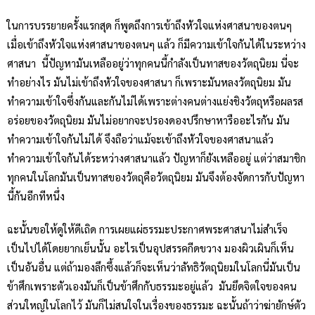
ในการบรรยายครั้งแรกสุด ก็พูดถึงการเข้าถึงหัวใจแห่งศาสนาของตนๆ
เมื่อเข้าถึงหัวใจแห่งศาสนาของตนๆ แล้ว ก็มีความเข้าใจกันได้ในระหว่าง
ศาสนา นี้ปัญหามันเหลืออยู่ว่าทุกคนนี้กำลังเป็นทาสของวัตถุนิยม นี่จะ
ทำอย่างไร มันไม่เข้าถึงหัวใจของศาสนา ก็เพราะมันหลงวัตถุนิยม มัน
ทำความเข้าใจซึ่งกันและกันไม่ได้เพราะต่างคนต่างแย่งชิงวัตถุหรือผลรส
อร่อยของวัตถุนิยม มันไม่อยากจะปรองดองปรึกษาหารืออะไรกัน มัน
ทำความเข้าใจกันไม่ได้ จึงถือว่าแม้จะเข้าถึงหัวใจของศาสนาแล้ว
ทำความเข้าใจกันได้ระหว่างศาสนาแล้ว ปัญหาก็ยังเหลืออยู่ แต่ว่าสมาชิก
ทุกคนในโลกมันเป็นทาสของวัตถุคือวัตถุนิยม มันจึงต้องจัดการกับปัญหา
นี้กันอีกทีหนึ่ง
ฉะนั้นขอให้ดูให้ดีเถิด การเผยแผ่ธรรมะประกาศพระศาสนาไม่สำเร็จ
เป็นไปได้โดยยากเย็นนั้น อะไรเป็นอุปสรรคกีดขวาง มองผิวเผินก็เห็น
เป็นอันอื่น แต่ถ้ามองลึกซึ้งแล้วก็จะเห็นว่าลัทธิวัตถุนิยมในโลกนี่มันเป็น
ข้าศึกเพราะตัวเองมันก็เป็นข้าศึกกับธรรมะอยู่แล้ว มันยึดจิตใจของคน
ส่วนใหญ่ในโลกไว้ มันก็ไม่สนใจในเรื่องของธรรมะ ฉะนั้นถ้าว่าฆ่ายักษ์ตัว