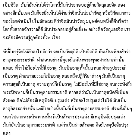
เป็นชีวิต มันก็ยังเห็นได้ว่าโลกนี้มันก็ประกอบอยู่ด้วยวัตถุและจิต สอง
อย่างอีกนั่นเอง มันก็จะยิ่งเห็นได้ง่ายว่าจิตนั่นน่ะนำวัตถุ หรือวิวัฒนาการ
ของโลกดำเนินไปในลักษณะที่ว่าจิตมันนำวัตถุ มนุษย์คนหนึ่งก็ดีหรือว่า
โลกทั้งสากลจักรวาลก็ดี มันประกอบอยู่ด้วยสิ่ง ๒ อย่างคือวัตถุและจิต เรา
จะต้องมีความรู้ถูกต้องทั้ง๒ เรื่อง
ทีนี้ก็มารู้จักให้ลึกลงไปอีกว่า จะเป็นวัตถุก็ดี เป็นจิตก็ดี มันเป็นเพียงสักว่า
ธาตุตามธรรมชาติ คำสอนอย่างนี้ดูจะมีแต่ในพระพุทธศาสนาเท่านั้น
แหละ ที่ว่าไม่มีอะไรที่มิใช่ธาตุ มันเป็นธาตุทั้งนั้นแหละ ฝ่ายรูปธรรมก็
เป็นธาตุ ฝ่ายนามธรรมก็เป็นธาตุ ตลอดถึงปฏิกิริยาต่างๆ มันก็เป็นธาตุ
ความสุขก็เป็นธาตุ ความทุกข์ก็เป็นธาตุ ไม่มีอะไรที่มิใช่ธาตุ จนกระทั่งถึง
พระนิพพานก็เป็นธาตุตามธรรมชาติ หากแต่ว่ามันเป็นธาตุชนิดที่เป็นอ
สังขตะ คือไม่ต้องมีเหตุปัจจัยปรุงแต่ง หรืออะไรปรุงแต่งไม่ได้ มันเป็น
ธาตุอิสระอย่างนั้น แต่ถึงอย่างนั้นมันก็เป็นธาตุตามธรรมชาติ ส่วนสิ่งอื่นๆ
นอกไปจากพระนิพพานนั้น ก็เป็นสังขารปรุงแต่ง มีเหตุปัจจัยปรุงแต่ง
มันก็ยังเป็นธาตุตามธรรมชาติ แต่ว่าเป็นฝ่ายสังขตะ คือมีเหตุปัจจัยปรุง
แต่ง