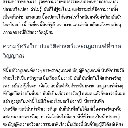
ธรรมทายาทของเรา รู้จักความงามของธรรมะเบื้องต้นท่ามกลางเบื้อง
ปลายหรือเปล่า ถ้าไม่รู้ มันก็ไม่รู้จะไปเผยแผ่ธรรมะให้มีความงามทั้ง
เบื้องต้นท่ามกลางและเบื้องปลายได้อย่างไรนี่ รสนิยมหรือค่านิยมมันยัง
ไกลกันอย่างนี้ ก็เดี๋ยวนี้มันก็รู้จักความงามและค่านิยมกันแต่ในทางวัตถุ
ภาวะอย่างนี้ก็เรียกว่าวัตถุนิยม
ความรู้ครึ่งใบ: ประวัติศาสตร์และกฎเกณฑ์ที่ขาด
วิญญาณ
ทีนี้มาถึงกฎเกณฑ์ต่างๆ การตรากฎเกณฑ์ บัญญัติกฎเกณฑ์ บันทึกประวัติ
ทำอะไรที่เป็นหลักฐานเป็นเรื่องเป็นราวนี่ มันก็บันทึกกันได้แต่ทางวัตถุ
เพราะมันไม่รู้เรื่องทางจิตใจ ฉะนั้นตำรับตำราอันมหาศาลกฎเกณฑ์ต่างๆ
ที่บัญญัติสร้างกันขึ้นมา มันก็เป็นเรื่องทางวัตถุไปหมด แล้วก็หลงว่านี่หมด
แล้ว สูงสุดกันเท่านี้ ไม่มีเรื่องอะไรนอกไปจากนี้ นี่การบันทึก
ประวัติศาสตร์นั้นน่าหัวเราะที่สุด มันก็บันทึกกันได้แต่เรื่องทางวัตถุหรือ
แสดงออกมาทางวัตถุ ทางจิตใจมันไม่มีเลย ทีนี้ที่ว่าจะเป็นนักปราชญ์
จะบัญญัติความจริงของธรรมชาติเรื่องนั้นเรื่องนี้ มันก็บัญญัติได้แต่เพียง