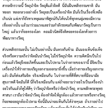
สากลจักรวาลนี้ วัตถุนำจิต วัตถุดีแล้วจิตดี นี่มันฝืนหลักธรรมชาติ มัน
หลอก หลอกลวงอย่างยิ่ง วัตถุจะเป็นเครื่องนำจิต มันก็เป็นเรื่องที่เหลือ
เกินน่ะ แต่เขาก็ยังหาเหตุผลมาพิสูจน์กันได้จนให้ทุกคนลุ่มหลงมีความ
เชื่ออย่างนั้น แล้วมาร่วมแรงและร่วมกำลังระดมกันพัฒนาวัตถุเป็นการ
ใหญ่ แล้วเราก็จะครองโลก คอมมิวนิสต์จึงคิดจะครองโลกด้วยการ
พัฒนาทางวัตถุ
ส่วนหลักธรรมะนั้น ไม่เป็นอย่างนั้น มันตรงกันข้าม มันมองเห็นข้อเท็จ
จริงหรือความจริงว่าจิตมันนำวัตถุ ไม่ใช่วัตถุนำจิต ความคิดนึกเป็นไป
ก่อนแล้ววัตถุจึงจะเกิดขึ้นและเป็นไปตาม ในร่างกายของเรานี้ มีจิตเป็น
เครื่องนำให้ร่างกายเจริญงอกงามออกมายิ่งขึ้น เมื่อร่างกายเจริญงอกงาม
แล้ว มันก็ส่งเสริมจิต จริงเหมือนกัน ในร่างกายที่ดีที่สบายที่มีอนามัย
สุขภาพดี จิตมันก็ดี นี่ก็จริงเหมือนกัน แต่ถ้าจะถามว่าอะไรเป็นเครื่องนำ
อะไรกันแล้วก็ดูให้ดีๆ ว่าวัตถุนำจิตหรือว่าจิตนำวัตถุ ตามหลักพระพุทธ
ศาสนา เราถือว่าจิตนำวัตถุ ต้องทำจิตให้ถูกต้อง แล้วทางกายหรือทางวัตถุ
ก็จะพลอยถูกต้องไปตาม ข้อนี้มันน่าจะเห็นกันได้ง่ายๆนะ ถ้าเราอย่าไป
หลงการหลอกของพวกวัตถุนิยม แล้วเราก็จะเห็นได้ว่าจิตมันนำวัตถุ เรา