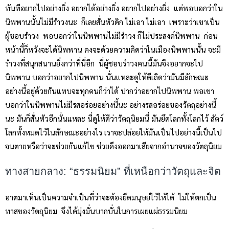
ทันทีอยากไปอย่างยิ่ง อยากได้อย่างยิ่ง อยากไปอย่างยิ่ง แต่พอบอกว่าใน
นิพพานนั้นไม่มีรำวงนะ ก็เลยสั่นหัวดิก ไม่เอา ไม่เอา เพราะว่าเขาเป็น
ผู้ชอบรำวง พอบอกว่าในนิพพานไม่มีรำวง ก็ไม่ประสงค์นิพพาน ก่อน
หน้านี้ก็หวังจะได้นิพพาน คงจะด้วยความคิดว่าในเมืองนิพพานนั้น จะมี
รำวงที่สนุกสนานยิ่งกว่าที่นี่อีก นี่ผู้ชอบรำวงคนนี้มันจึงอยากจะไป
นิพพาน บอกว่าอยากไปนิพพาน นั่นแหละดูให้ดีเถิดว่ามันมีลักษณะ
อย่างนี้อยู่ด้วยกันแทบจะทุกคนก็ว่าได้ ปากว่าอยากไปนิพพาน พอเขา
บอกว่าในนิพพานไม่มีรสอร่อยอย่างนี้นะ อย่างรสอร่อยของวัตถุอย่างนี้
นะ มันก็สั่นหัวอีกนั่นแหละ นี่ดูให้ดีว่าวัตถุนิยมนี่ มันยึดโลกทั้งโลกไว้ สัตว์
โลกทั้งหมดไว้ในลักษณะอย่างไร เราจะปล่อยให้มันเป็นไปอย่างนี้เป็นไป
จนตายหรือว่าจะช่วยกันแก้ไข ช่วยดึงออกมาเสียจากอำนาจของวัตถุนิยม
ทางสายกลาง: “ธรรมนิยม” ที่เหนือกว่าวัตถุและจิต
อาตมาเห็นเป็นความจำเป็นที่ว่าจะต้องยึดมนุษย์ไว้ให้ได้ ไม่ให้ตกเป็น
ทาสของวัตถุนิยม จึงได้มุ่งมั่นบากบั่นในการเผยแผ่ธรรมนิยม