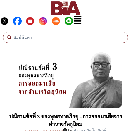
ปณิธานข้อที่ 3 ของพุทธทาสภิกขุ - การออกมาเสียจาก
อำนาจวัตถุนิยม
by
ภัทรดร ภิญโญพิชญ์