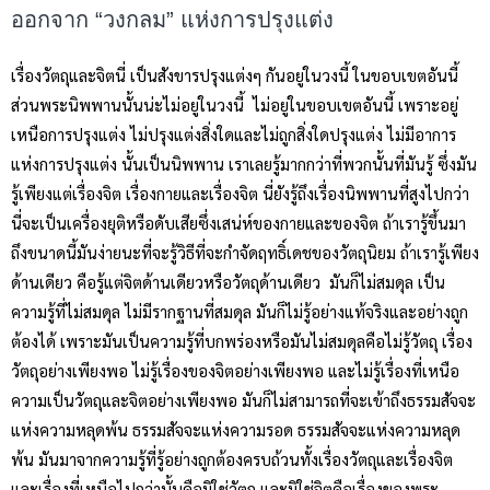
ออกจาก “วงกลม” แห่งการปรุงแต่ง
เรื่องวัตถุและจิตนี่ เป็นสังขารปรุงแต่งๆ กันอยู่ในวงนี้ ในขอบเขตอันนี้
ส่วนพระนิพพานนั้นน่ะไม่อยู่ในวงนี้ ไม่อยู่ในขอบเขตอันนี้ เพราะอยู่
เหนือการปรุงแต่ง ไม่ปรุงแต่งสิ่งใดและไม่ถูกสิ่งใดปรุงแต่ง ไม่มีอาการ
แห่งการปรุงแต่ง นั้นเป็นนิพพาน เราเลยรู้มากกว่าที่พวกนั้นที่มันรู้ ซึ่งมัน
รู้เพียงแต่เรื่องจิต เรื่องกายและเรื่องจิต นี่ยังรู้ถึงเรื่องนิพพานที่สูงไปกว่า
นี่จะเป็นเครื่องยุติหรือดับเสียซึ่งเสน่ห์ของกายและของจิต ถ้าเรารู้ขึ้นมา
ถึงขนาดนี้มันง่ายนะที่จะรู้วิธีที่จะกำจัดฤทธิ์เดชของวัตถุนิยม ถ้าเรารู้เพียง
ด้านเดียว คือรู้แต่จิตด้านเดียวหรือวัตถุด้านเดียว มันก็ไม่สมดุล เป็น
ความรู้ที่ไม่สมดุล ไม่มีรากฐานที่สมดุล มันก็ไม่รู้อย่างแท้จริงและอย่างถูก
ต้องได้ เพราะมันเป็นความรู้ที่บกพร่องหรือมันไม่สมดุลคือไม่รู้วัตถุ เรื่อง
วัตถุอย่างเพียงพอ ไม่รู้เรื่องของจิตอย่างเพียงพอ และไม่รู้เรื่องที่เหนือ
ความเป็นวัตถุและจิตอย่างเพียงพอ มันก็ไม่สามารถที่จะเข้าถึงธรรมสัจจะ
แห่งความหลุดพ้น ธรรมสัจจะแห่งความรอด ธรรมสัจจะแห่งความหลุด
พ้น มันมาจากความรู้ที่รู้อย่างถูกต้องครบถ้วนทั้งเรื่องวัตถุและเรื่องจิต
และเรื่องที่เหนือไปกว่านั้นคือมิใช่วัตถุ และมิใช่จิตคือเรื่องของพระ