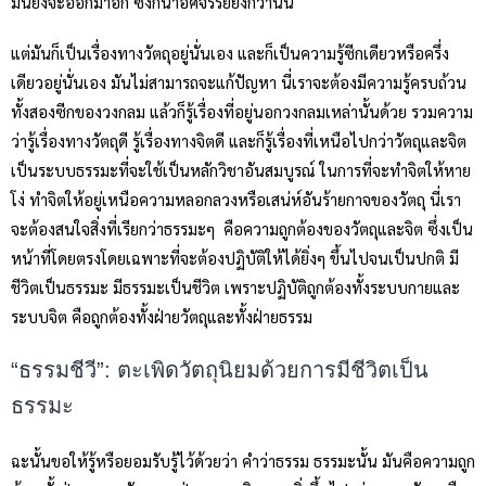
มันยังจะออกมาอีก ซึ่งก็น่าอัศจรรย์ยิ่งกว่านั้น
แต่มันก็เป็นเรื่องทางวัตถุอยู่นั่นเอง และก็เป็นความรู้ซีกเดียวหรือครึ่ง
เดียวอยู่นั่นเอง มันไม่สามารถจะแก้ปัญหา นี่เราจะต้องมีความรู้ครบถ้วน
ทั้งสองซีกของวงกลม แล้วก็รู้เรื่องที่อยู่นอกวงกลมเหล่านั้นด้วย รวมความ
ว่ารู้เรื่องทางวัตถุดี รู้เรื่องทางจิตดี และก็รู้เรื่องที่เหนือไปกว่าวัตถุและจิต
เป็นระบบธรรมะที่จะใช้เป็นหลักวิชาอันสมบูรณ์ ในการที่จะทำจิตให้หาย
โง่ ทำจิตให้อยู่เหนือความหลอกลวงหรือเสน่ห์อันร้ายกาจของวัตถุ นี่เรา
จะต้องสนใจสิ่งที่เรียกว่าธรรมะๆ คือความถูกต้องของวัตถุและจิต ซึ่งเป็น
หน้าที่โดยตรงโดยเฉพาะที่จะต้องปฏิบัติให้ได้ยิ่งๆ ขึ้นไปจนเป็นปกติ มี
ชีวิตเป็นธรรมะ มีธรรมะเป็นชีวิต เพราะปฏิบัติถูกต้องทั้งระบบกายและ
ระบบจิต คือถูกต้องทั้งฝ่ายวัตถุและทั้งฝ่ายธรรม
“ธรรมชีวี”: ตะเพิดวัตถุนิยมด้วยการมีชีวิตเป็น
ธรรมะ
ฉะนั้นขอให้รู้หรือยอมรับรู้ไว้ด้วยว่า คำว่าธรรม ธรรมะนั้น มันคือความถูก