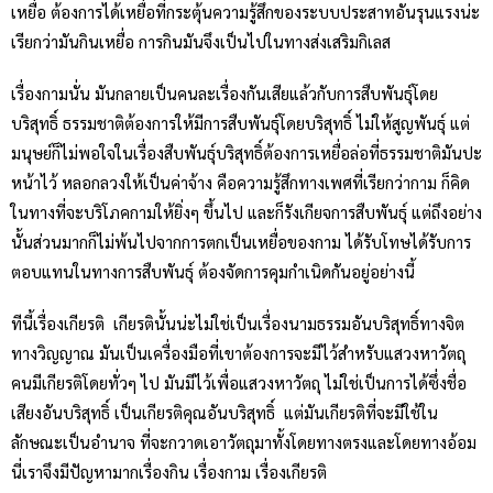
เหยื่อ ต้องการได้เหยื่อที่กระตุ้นความรู้สึกของระบบประสาทอันรุนแรงน่ะ
เรียกว่ามันกินเหยื่อ การกินมันจึงเป็นไปในทางส่งเสริมกิเลส
เรื่องกามนั่น มันกลายเป็นคนละเรื่องกันเสียแล้วกับการสืบพันธุ์โดย
บริสุทธิ์ ธรรมชาติต้องการให้มีการสืบพันธุ์โดยบริสุทธิ์ ไม่ให้สูญพันธุ์ แต่
มนุษย์ก็ไม่พอใจในเรื่องสืบพันธุ์บริสุทธิ์ต้องการเหยื่อล่อที่ธรรมชาติมันปะ
หน้าไว้ หลอกลวงให้เป็นค่าจ้าง คือความรู้สึกทางเพศที่เรียกว่ากาม ก็คิด
ในทางที่จะบริโภคกามให้ยิ่งๆ ขึ้นไป และก็รังเกียจการสืบพันธุ์ แต่ถึงอย่าง
นั้นส่วนมากก็ไม่พ้นไปจากการตกเป็นเหยื่อของกาม ได้รับโทษได้รับการ
ตอบแทนในทางการสืบพันธุ์ ต้องจัดการคุมกำเนิดกันอยู่อย่างนี้
ทีนี้เรื่องเกียรติ เกียรตินั้นน่ะไม่ใช่เป็นเรื่องนามธรรมอันบริสุทธิ์ทางจิต
ทางวิญญาณ มันเป็นเครื่องมือที่เขาต้องการจะมีไว้สำหรับแสวงหาวัตถุ
คนมีเกียรติโดยทั่วๆ ไป มันมีไว้เพื่อแสวงหาวัตถุ ไม่ใช่เป็นการได้ซึ่งชื่อ
เสียงอันบริสุทธิ์ เป็นเกียรติคุณอันบริสุทธิ์ แต่มันเกียรติที่จะมีใช้ใน
ลักษณะเป็นอำนาจ ที่จะกวาดเอาวัตถุมาทั้งโดยทางตรงและโดยทางอ้อม
นี่เราจึงมีปัญหามากเรื่องกิน เรื่องกาม เรื่องเกียรติ