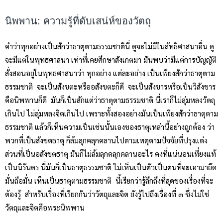
นิพพาน: ความรู้ที่ดับเสน่ห์ของวัตถุ
คำว่าทุกอย่างเป็นสักว่าธาตุตามธรรมชาตินี่ ดูจะไม่มีในลัทธิศาสนาอื่น ดู
จะมีแต่ในพุทธศาสนา เท่าที่เคยศึกษาสังเกตมา มันพบว่ามีแต่การบัญญัติ
สั่งสอนอยู่ในพุทธศาสนาว่า ทุกอย่าง แต่ละอย่าง เป็นเพียงสักว่าธาตุตาม
ธรรมชาติ จะเป็นสังขตะหรืออสังขตะก็ดี จะเป็นสังขารหรือเป็นวิสังขาร
คือนิพพานก็ดี มันก็เป็นสักแต่ว่าธาตุตามธรรมชาติ นี่เราก็ไม่ลุ่มหลงวัตถุ
เกินไป ไม่ลุ่มหลงจิตเกินไป เพราะทั้งสองอย่างมันเป็นเพียงสักว่าธาตุตาม
ธรรมชาติ แล้วก็เห็นความเป็นเช่นนั้นเองของธาตุเหล่านี้อย่างถูกต้อง ว่า
พวกที่เป็นสังขตธาตุ ก็ล้มลุกคลุกคลานไปตามเหตุตามปัจจัยที่ปรุงแต่ง
ส่วนที่เป็นอสังขตธาตุ มันก็ไม่ล้มลุกคลุกคลานอะไร คงที่แน่นอนเที่ยงแท้
เป็นนิรันดร นี่มันก็เป็นธาตุธรรมชาติ ไม่เห็นเป็นตัวเป็นตนที่จะเอามายึด
มั่นถือมั่น เห็นเป็นธาตุตามธรรมชาติ นี้เรียกว่ารู้ลึกถึงที่สุดของเรื่องที่จะ
ต้องรู้ สำหรับเรื่องที่เรียกกันว่าวัตถุและจิต ยังรู้ไปถึงเรื่องที่ ๓ ซึ่งไม่ใช่
วัตถุและจิตคือพระนิพพาน