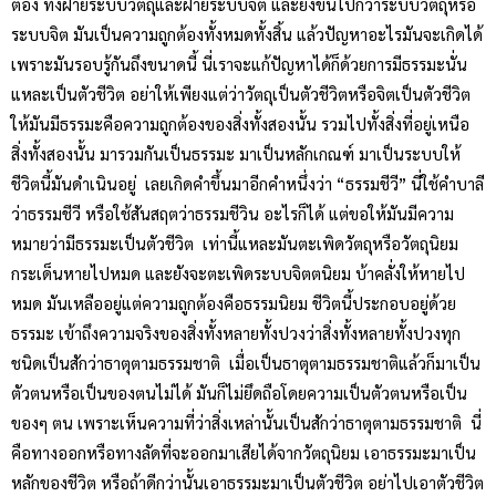
ต้อง ทั้งฝ่ายระบบวัตถุและฝ่ายระบบจิต และยิ่งขึ้นไปกว่าระบบวัตถุหรือ
ระบบจิต มันเป็นความถูกต้องทั้งหมดทั้งสิ้น แล้วปัญหาอะไรมันจะเกิดได้
เพราะมันรอบรู้กันถึงขนาดนี้ นี่เราจะแก้ปัญหาได้ก็ด้วยการมีธรรมะนั่น
แหละเป็นตัวชีวิต อย่าให้เพียงแต่ว่าวัตถุเป็นตัวชีวิตหรือจิตเป็นตัวชีวิต
ให้มันมีธรรมะคือความถูกต้องของสิ่งทั้งสองนั้น รวมไปทั้งสิ่งที่อยู่เหนือ
สิ่งทั้งสองนั้น มารวมกันเป็นธรรมะ มาเป็นหลักเกณฑ์ มาเป็นระบบให้
ชีวิตนี้มันดำเนินอยู่ เลยเกิดคำขึ้นมาอีกคำหนึ่งว่า “ธรรมชีวี” นี่ใช้คำบาลี
ว่าธรรมชีวี หรือใช้สันสฤตว่าธรรมชีวิน อะไรก็ได้ แต่ขอให้มันมีความ
หมายว่ามีธรรมะเป็นตัวชีวิต เท่านี้แหละมันตะเพิดวัตถุหรือวัตถุนิยม
กระเด็นหายไปหมด และยังจะตะเพิดระบบจิตตนิยม บ้าคลั่งให้หายไป
หมด มันเหลืออยู่แต่ความถูกต้องคือธรรมนิยม ชีวิตนี้ประกอบอยู่ด้วย
ธรรมะ เข้าถึงความจริงของสิ่งทั้งหลายทั้งปวงว่าสิ่งทั้งหลายทั้งปวงทุก
ชนิดเป็นสักว่าธาตุตามธรรมชาติ เมื่อเป็นธาตุตามธรรมชาติแล้วก็มาเป็น
ตัวตนหรือเป็นของตนไม่ได้ มันก็ไม่ยึดถือโดยความเป็นตัวตนหรือเป็น
ของๆ ตน เพราะเห็นความที่ว่าสิ่งเหล่านั้นเป็นสักว่าธาตุตามธรรมชาติ นี่
คือทางออกหรือทางลัดที่จะออกมาเสียได้จากวัตถุนิยม เอาธรรมะมาเป็น
หลักของชีวิต หรือถ้าดีกว่านั้นเอาธรรมะมาเป็นตัวชีวิต อย่าไปเอาตัวชีวิต