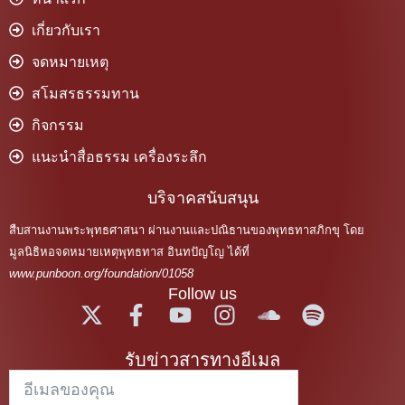
เกี่ยวกับเรา
จดหมายเหตุ
สโมสรธรรมทาน
กิจกรรม
แนะนำสื่อธรรม เครื่องระลึก
บริจาคสนับสนุน
สืบสานงานพระพุทธศาสนา ผ่านงานและปณิธานของพุทธทาสภิกขุ โดย
มูลนิธิหอจดหมายเหตุพุทธทาส อินทปัญโญ ได้ที่
www.punboon.org/foundation/01058
Follow us
รับข่าวสารทางอีเมล