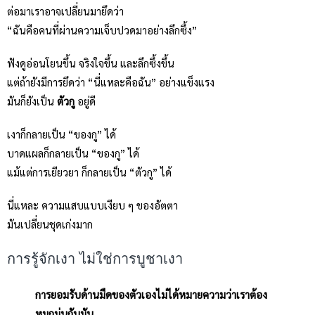
ต่อมาเราอาจเปลี่ยนมายึดว่า
“ฉันคือคนที่ผ่านความเจ็บปวดมาอย่างลึกซึ้ง”
ฟังดูอ่อนโยนขึ้น จริงใจขึ้น และลึกซึ้งขึ้น
แต่ถ้ายังมีการยึดว่า “นี่แหละคือฉัน” อย่างแข็งแรง
มันก็ยังเป็น
ตัวกู
อยู่ดี
เงาก็กลายเป็น “ของกู” ได้
บาดแผลก็กลายเป็น “ของกู” ได้
แม้แต่การเยียวยา ก็กลายเป็น “ตัวกู” ได้
นี่แหละ ความแสบแบบเงียบ ๆ ของอัตตา
มันเปลี่ยนชุดเก่งมาก
การรู้จักเงา ไม่ใช่การบูชาเงา
การยอมรับด้านมืดของตัวเองไม่ได้หมายความว่าเราต้อง
หมกมุ่นกับมัน