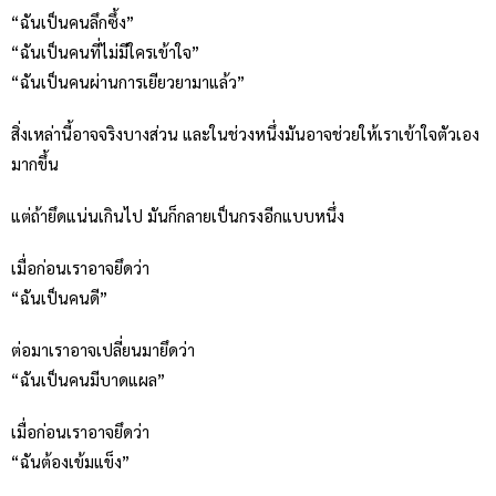
“ฉันเป็นคนลึกซึ้ง”
“ฉันเป็นคนที่ไม่มีใครเข้าใจ”
“ฉันเป็นคนผ่านการเยียวยามาแล้ว”
สิ่งเหล่านี้อาจจริงบางส่วน และในช่วงหนึ่งมันอาจช่วยให้เราเข้าใจตัวเอง
มากขึ้น
แต่ถ้ายึดแน่นเกินไป มันก็กลายเป็นกรงอีกแบบหนึ่ง
เมื่อก่อนเราอาจยึดว่า
“ฉันเป็นคนดี”
ต่อมาเราอาจเปลี่ยนมายึดว่า
“ฉันเป็นคนมีบาดแผล”
เมื่อก่อนเราอาจยึดว่า
“ฉันต้องเข้มแข็ง”