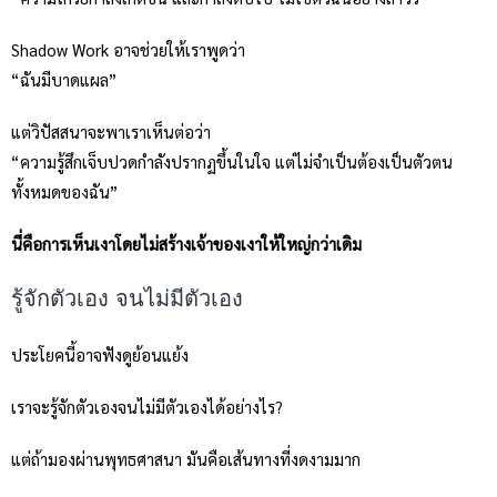
Shadow Work อาจช่วยให้เราพูดว่า
“ฉันมีบาดแผล”
แต่วิปัสสนาจะพาเราเห็นต่อว่า
“ความรู้สึกเจ็บปวดกำลังปรากฏขึ้นในใจ แต่ไม่จำเป็นต้องเป็นตัวตน
ทั้งหมดของฉัน”
นี่คือการเห็นเงาโดยไม่สร้างเจ้าของเงาให้ใหญ่กว่าเดิม
รู้จักตัวเอง จนไม่มีตัวเอง
ประโยคนี้อาจฟังดูย้อนแย้ง
เราจะรู้จักตัวเองจนไม่มีตัวเองได้อย่างไร?
แต่ถ้ามองผ่านพุทธศาสนา มันคือเส้นทางที่งดงามมาก