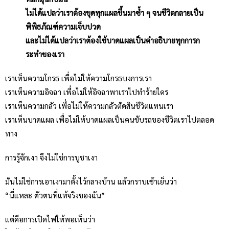
ไม่ได้แปลว่าเราต้องขุดทุกแผลขึ้นมาซ้ำ ๆ จนชีวิตกลายเป็น
พิพิธภัณฑ์ความเจ็บปวด
และไม่ได้แปลว่าเราต้องใช้บาดแผลเป็นคำอธิบายทุกการก
ระทำของเรา
เราเห็นความโกรธ เพื่อไม่ให้ความโกรธบงการเรา
เราเห็นความอิจฉา เพื่อไม่ให้อิจฉาพาเราไปทำร้ายใคร
เราเห็นความกลัว เพื่อไม่ให้ความกลัวตัดสินชีวิตแทนเรา
เราเห็นบาดแผล เพื่อไม่ให้บาดแผลเป็นคนขับรถของชีวิตเราไปตลอด
ทาง
การรู้จักเงา จึงไม่ใช่การบูชาเงา
มันไม่ใช่การเอาเงามาตั้งไว้กลางบ้าน แล้วกราบเช้าเย็นว่า
“นี่แหละ ตัวตนที่แท้จริงของฉัน”
แต่คือการเปิดไฟให้พอเห็นว่า