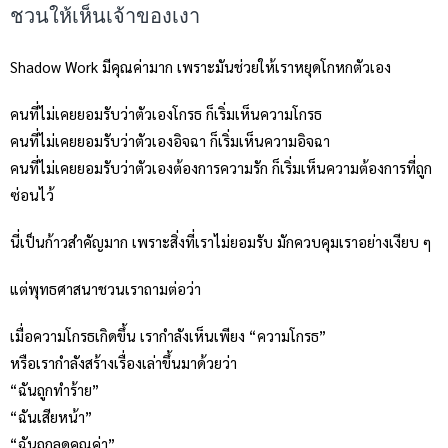
ชวนให้เห็นเจ้าของเงา
Shadow Work มีคุณค่ามาก เพราะมันช่วยให้เราหยุดโกหกตัวเอง
คนที่ไม่เคยยอมรับว่าตัวเองโกรธ ก็เริ่มเห็นความโกรธ
คนที่ไม่เคยยอมรับว่าตัวเองอิจฉา ก็เริ่มเห็นความอิจฉา
คนที่ไม่เคยยอมรับว่าตัวเองต้องการความรัก ก็เริ่มเห็นความต้องการที่ถูก
ซ่อนไว้
นี่เป็นก้าวสำคัญมาก เพราะสิ่งที่เราไม่ยอมรับ มักควบคุมเราอย่างเงียบ ๆ
แต่พุทธศาสนาชวนเราถามต่อว่า
เมื่อความโกรธเกิดขึ้น เรากำลังเห็นเพียง “ความโกรธ”
หรือเรากำลังสร้างเรื่องเล่าขึ้นมาด้วยว่า
“ฉันถูกทำร้าย”
“ฉันเสียหน้า”
“ฉันถูกลดคุณค่า”