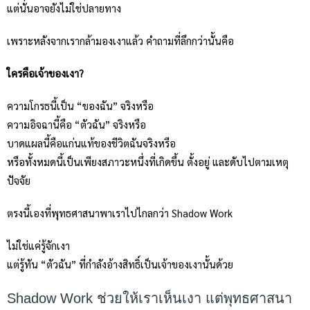
แต่นั่นอาจยังไม่ใช่ปลายทาง
เพราะหลังจากเรากล้ามองเงาแล้ว คำถามที่ลึกกว่านั้นคือ
ใครคือเจ้าของเงา?
ความโกรธนี้เป็น “ของฉัน” จริงหรือ
ความอิจฉานี้คือ “ตัวฉัน” จริงหรือ
บาดแผลนี้คือแก่นแท้ของชีวิตฉันจริงหรือ
หรือทั้งหมดนี้เป็นเพียงสภาวะหนึ่งที่เกิดขึ้น ตั้งอยู่ และดับไปตามเหตุ
ปัจจัย
ตรงนี้เองที่พุทธศาสนาพาเราไปไกลกว่า Shadow Work
ไม่ใช่แค่รู้จักเงา
แต่รู้ทัน “ตัวฉัน” ที่กำลังอ้างสิทธิ์เป็นเจ้าของเงานั้นด้วย
Shadow Work ช่วยให้เราเห็นเงา แต่พุทธศาสนา