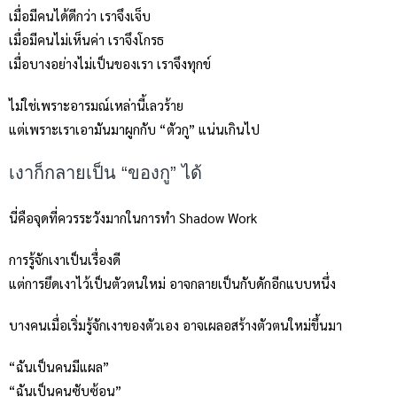
เมื่อมีคนได้ดีกว่า เราจึงเจ็บ
เมื่อมีคนไม่เห็นค่า เราจึงโกรธ
เมื่อบางอย่างไม่เป็นของเรา เราจึงทุกข์
ไม่ใช่เพราะอารมณ์เหล่านี้เลวร้าย
แต่เพราะเราเอามันมาผูกกับ “ตัวกู” แน่นเกินไป
เงาก็กลายเป็น “ของกู” ได้
นี่คือจุดที่ควรระวังมากในการทำ Shadow Work
การรู้จักเงาเป็นเรื่องดี
แต่การยึดเงาไว้เป็นตัวตนใหม่ อาจกลายเป็นกับดักอีกแบบหนึ่ง
บางคนเมื่อเริ่มรู้จักเงาของตัวเอง อาจเผลอสร้างตัวตนใหม่ขึ้นมา
“ฉันเป็นคนมีแผล”
“ฉันเป็นคนซับซ้อน”