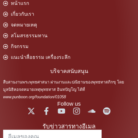
หน้าแรก
เกี่ยวกับเรา
จดหมายเหตุ
สโมสรธรรมทาน
กิจกรรม
แนะนำสื่อธรรม เครื่องระลึก
บริจาคสนับสนุน
สืบสานงานพระพุทธศาสนา ผ่านงานและปณิธานของพุทธทาสภิกขุ โดย
มูลนิธิหอจดหมายเหตุพุทธทาส อินทปัญโญ ได้ที่
www.punboon.org/foundation/01058
Follow us
รับข่าวสารทางอีเมล