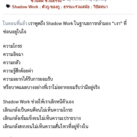
ชวนคิด ชวนธรรม
Shadow Work
ตัวกู-ของกู
ธรรมะร่วมสมัย
วิปัสสนา
|
|
|
ในตอนที่แล้ว
เราพูดถึง Shadow Work ในฐานะการกล้ามอง “เงา” ที่
ซ่อนอยู่ในใจ
ความโกรธ
ความอิจฉา
ความกลัว
ความรู้สึกด้อยค่า
ความอยากได้รับการยอมรับ
หรือบาดแผลบางอย่างที่เราไม่อยากยอมรับว่ามีอยู่จริง
Shadow Work ช่วยให้เราเลิกหนีตัวเอง
เลิกแกล้งเป็นคนดีจนไม่เห็นความโกรธ
เลิกแกล้งเข้มแข็งจนไม่เห็นความเปราะบาง
เลิกแกล้งสงบจนไม่เห็นความสั่นไหวที่อยู่ข้างใน