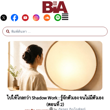
ไปให้ไกลกว่า Shadow Work : รู้จักตัวเอง จนไม่มีตัวเอง
(ตอนที่ 2)
by
ภัทรดร ภิญโญพิชญ์