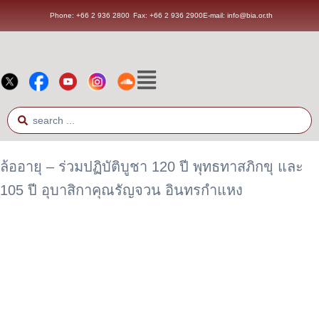
Phone: +66 2 936 2800
Fax: +66 2 936 2900
E-mail: info@bia.or.th
ล้ออายุ – ร่วมปฏิบัติบูชา 120 ปี พุทธทาสภิกขุ และ
105 ปี อุบาสิกาคุณรัญจวน อินทรกำแหง