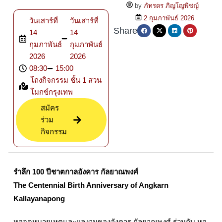
by
ภัทรดร ภิญโญพิชญ์
2 กุมภาพันธ์ 2026
วันเสาร์ที่
วันเสาร์ที่
Share
14
14
กุมภาพันธ์
กุมภาพันธ์
2026
2026
08:30
15:00
โถงกิจกรรม ชั้น 1 สวน
โมกข์กรุงเทพ
สมัคร
ร่วม
กิจกรรม
รำลึก 100 ปีชาตกาลอังคาร กัลยาณพงศ์
The Centennial Birth Anniversary of Angkarn
Kallayanapong
หอจดหมายเหตุและผลงานของอังคาร กัลยาณพงศ์ ร่วมกับ หอ