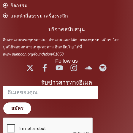
กิจกรรม
แนะนำสื่อธรรม เครื่องระลึก
บริจาคสนับสนุน
สืบสานงานพระพุทธศาสนา ผ่านงานและปณิธานของพุทธทาสภิกขุ โดย
มูลนิธิหอจดหมายเหตุพุทธทาส อินทปัญโญ ได้ที่
www.punboon.org/foundation/01058
Follow us
รับข่าวสารทางอีเมล
สมัคร