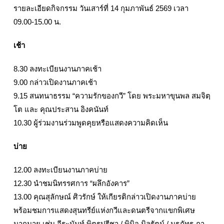
รายละเอียดกิจกรรม วันเสาร์ที่ 14 กุมภาพันธ์ 2569 เวลา
09.00-15.00 น.
เช้า
8.30 ลงทะเบียนงานภาคเช้า
9.00 กล่าวเปิดงานภาคเช้า
9.15 สนทนาธรรม “ความรักของกวี” โดย พระมหาขุนพล สมจิตฺ
โต และ คุณประสาน อิงคนันท์
10.30 ผู้ร่วมงานร่วมพูดคุยหรือแสดงความคิดเห็น
บ่าย
12.00 ลงทะเบียนงานภาคบ่าย
12.30 นำชมนิทรรศการ “ผลึกอังคาร”
13.00 คุณสุลักษณ์ ศิวรักษ์ ให้เกียรติกล่าวเปิดงานภาคบ่าย
พร้อมชมการแสดงสุนทรีย์แห่งกวีและดนตรีจากแขกพิเศษ
มากมาย เช่น จีระนันท์ พิตรปรีชา / พินิจ นิลรัตน์ / นรภัทร ภา