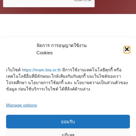
จัดการ การอนุญาตใช้งาน
Cookies
เว็บไซต์
https://main.bia.or.th
มีการใช้งานเทคโนโลยีคุกกี้ หรือ
เทคโนโลยีอื่นที่มีลักษณะใกล้เคียงกันกับคุกกี้ บนเว็บไซต์ของเรา
โปรดศึกษา นโยบายการใช้คุกกี้ และ นโยบายความเป็นส่วนตัวของ
ข้อมูล ก่อนใช้บริการเว็บไซต์ ได้ที่ลิงค์ด้านล่าง
Manage options
ยอมรับ
ลิขสิทธิ์ © 2025 หอจดหมายเหตุพุทธทาส อินทปัญโญ. สงวนไว้ซึ่งสิทธิทั้งหมด
ปฏิเสธ