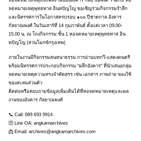
จดหมายเหตุพุทธทาส อินทปัญโญ ขอเชิญร่วมกิจกรรมรำลึก
และนิทรรศการในโอกาสครบรอบ ๑๐๐ ปีชาตกาล อังคาร
กัลยาณพงศ์ ในวันเสาร์ที่ 14 กุมภาพันธ์ ตั้งแต่เวลา 09.00-
15.00 น. ณ โถงกิจกรรม ชั้น 1 หอจดหมายเหตุพุทธทาส อิน
ทปัญโญ (สวนโมกข์กรุงเทพ)
ภายในงานมีกิจกรรมสนทนาธรรม การอ่านบทกวี-แสดงดนตรี
พร้อมนิทรรศการประกอบกิจกรรม “ผลึกอังคาร” ที่นำเสนอกลุ่ม
จดหมายเหตุความทรงจำคัดสรร เช่น เอกสาร ภาพถ่าย ของใช้
ของสะสมส่วนตัว
ติดต่อหรือสอบถามข้อมูลเพิ่มเติมได้ที่หอจดหมายเหตุและผล
งานของอังคาร กัลยาณพงศ์
📞 Call: 089 693 9914
🛜 Line OA: angkarnarchives
📩 Email: archives@angkarnarchives.com