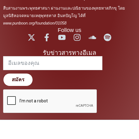
สืบสานงานพระพุทธศาสนา ผ่านงานและปณิธานของพุทธทาสภิกขุ โดย
มูลนิธิหอจดหมายเหตุพุทธทาส อินทปัญโญ ได้ที่
www.punboon.org/foundation/01058
Follow us
รับข่าวสารทางอีเมล
สมัคร