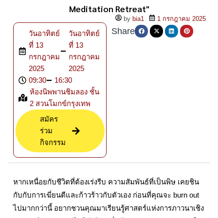
Meditation Retreat"
by
bia1
1 กรกฎาคม 2025
Share
วันอาทิตย์
วันอาทิตย์
ที่ 13
ที่ 13
กรกฎาคม
กรกฎาคม
2025
2025
09:30
16:30
ห้องนิพพานชิมลอง ชั้น
2 สวนโมกข์กรุงเทพ
สมัคร
ร่วม
กิจกรรม
หากเหนื่อยกับชีวิตที่ต้องเร่งรีบ ความสัมพันธ์ที่เป็นพิษ เคยชิน
กับกับการเฆี่ยนตีและก้าวร้าวกับตัวเอง ก่อนที่คุณจะ burn out
ไปมากกว่านี้ อยากชวนคุณมาเรียนรู้ศาสตร์แห่งการภาวนาเชิง