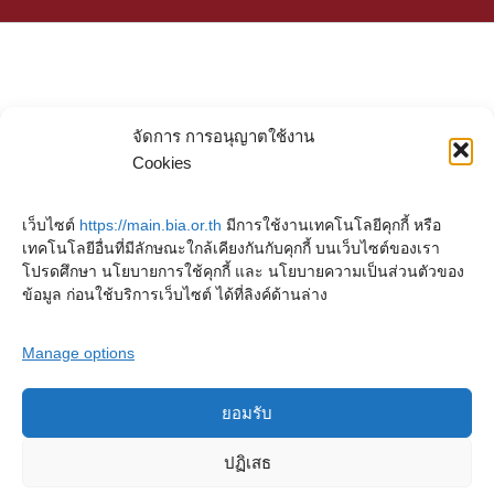
จัดการ การอนุญาตใช้งาน
Cookies
เว็บไซต์
https://main.bia.or.th
มีการใช้งานเทคโนโลยีคุกกี้ หรือ
เทคโนโลยีอื่นที่มีลักษณะใกล้เคียงกันกับคุกกี้ บนเว็บไซต์ของเรา
โปรดศึกษา นโยบายการใช้คุกกี้ และ นโยบายความเป็นส่วนตัวของ
ข้อมูล ก่อนใช้บริการเว็บไซต์ ได้ที่ลิงค์ด้านล่าง
Manage options
ยอมรับ
Copyright © 2023. Buddhadasa Indapanno Archives
ปฏิเสธ