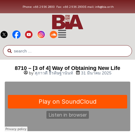
Phone: +66 2 936 2800
Fax: +66 2 936 2900
E-mail: info@bia.or.th
8710 – [3 of 4] Way of Obtaining New Life
by
สุภาวดี ธีรดิษฐานันท์
31 มีนาคม 2025