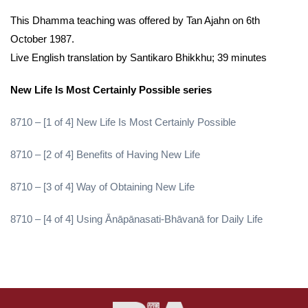
This Dhamma teaching was offered by Tan Ajahn on 6th
October 1987.
Live English translation by Santikaro Bhikkhu; 39 minutes
New Life Is Most Certainly Possible series
8710 – [1 of 4] New Life Is Most Certainly Possible
8710 – [2 of 4] Benefits of Having New Life
8710 – [3 of 4] Way of Obtaining New Life
8710 – [4 of 4] Using Ānāpānasati-Bhāvanā for Daily Life