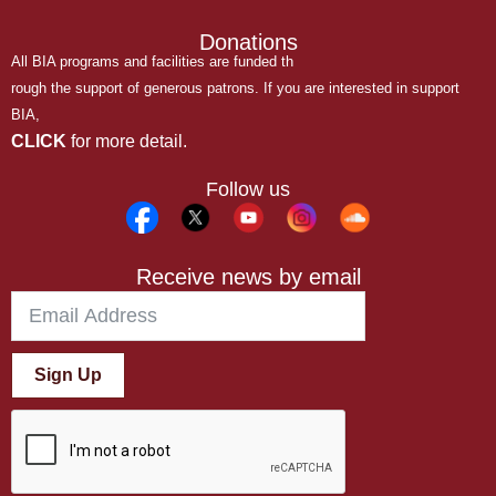
Donations
All BIA programs and facilities are funded th
rough the support of generous patrons. If you are interested in support
BIA,
CLICK
for more detail.
Follow us
Receive news by email
Sign Up