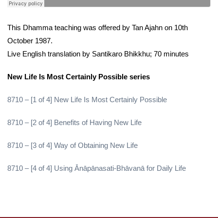
This Dhamma teaching was offered by Tan Ajahn on 10th
October 1987.
Live English translation by Santikaro Bhikkhu; 70 minutes
New Life Is Most Certainly Possible series
8710 – [1 of 4] New Life Is Most Certainly Possible
8710 – [2 of 4] Benefits of Having New Life
8710 – [3 of 4] Way of Obtaining New Life
8710 – [4 of 4] Using Ānāpānasati-Bhāvanā for Daily Life