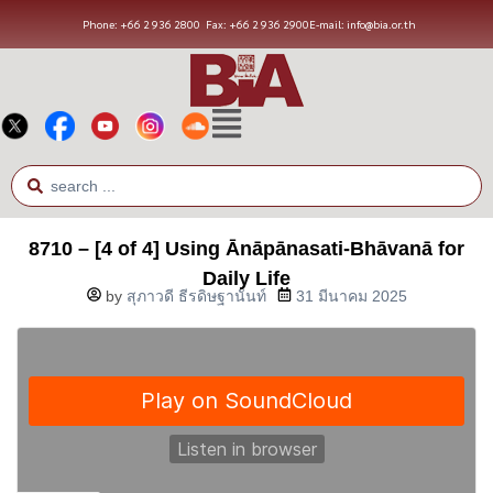
Phone: +66 2 936 2800
Fax: +66 2 936 2900
E-mail: info@bia.or.th
8710 – [4 of 4] Using Ānāpānasati-Bhāvanā for
Daily Life
by
สุภาวดี ธีรดิษฐานันท์
31 มีนาคม 2025