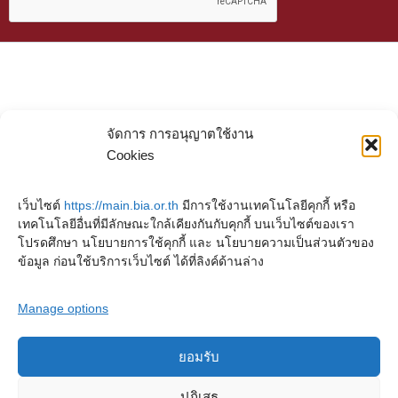
จัดการ การอนุญาตใช้งาน
Cookies
เว็บไซต์
https://main.bia.or.th
มีการใช้งานเทคโนโลยีคุกกี้ หรือ
เทคโนโลยีอื่นที่มีลักษณะใกล้เคียงกันกับคุกกี้ บนเว็บไซต์ของเรา
โปรดศึกษา นโยบายการใช้คุกกี้ และ นโยบายความเป็นส่วนตัวของ
ข้อมูล ก่อนใช้บริการเว็บไซต์ ได้ที่ลิงค์ด้านล่าง
Manage options
ยอมรับ
Copyright © 2023. Buddhadasa Indapanno Archives
ปฏิเสธ