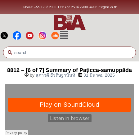
Phone: +66 2 936 2800
Fax: +66 2 936 2900
E-mail: info@bia.or.th
8812 – [6 of 7] Summary of Paṭicca-samuppāda
by
สุภาวดี ธีรดิษฐานันท์
31 มีนาคม 2025