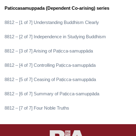
Paticcasamuppada (Dependent Co-arising) series
8812 – [1 of 7] Understanding Buddhism Clearly
8812 – [2 of 7] Independence in Studying Buddhism
8812 – [3 of 7] Arising of Paṭicca-samuppāda
8812 – [4 of 7] Controlling Paṭicca-samuppāda
8812 – [5 of 7] Ceasing of Paṭicca-samuppāda
8812 – [6 of 7] Summary of Paṭicca-samuppāda
8812 – [7 of 7] Four Noble Truths