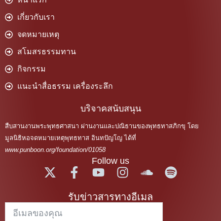
เกี่ยวกับเรา
จดหมายเหตุ
สโมสรธรรมทาน
กิจกรรม
แนะนำสื่อธรรม เครื่องระลึก
บริจาคสนับสนุน
สืบสานงานพระพุทธศาสนา ผ่านงานและปณิธานของพุทธทาสภิกขุ โดย
มูลนิธิหอจดหมายเหตุพุทธทาส อินทปัญโญ ได้ที่
www.punboon.org/foundation/01058
Follow us
รับข่าวสารทางอีเมล