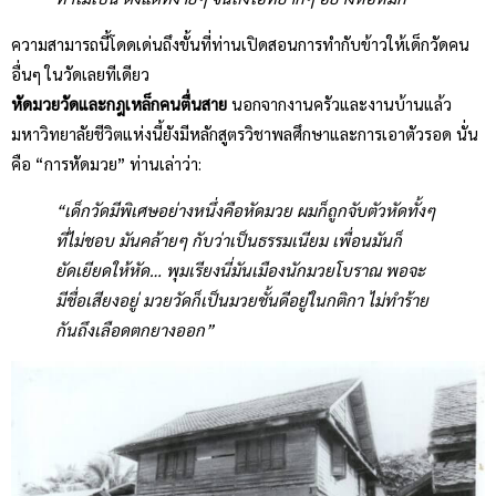
ความสามารถนี้โดดเด่นถึงขั้นที่ท่านเปิดสอนการทำกับข้าวให้เด็กวัดคน
อื่นๆ ในวัดเลยทีเดียว
หัดมวยวัดและกฎเหล็กคนตื่นสาย
นอกจากงานครัวและงานบ้านแล้ว
มหาวิทยาลัยชีวิตแห่งนี้ยังมีหลักสูตรวิชาพลศึกษาและการเอาตัวรอด นั่น
คือ “การหัดมวย” ท่านเล่าว่า:
“เด็กวัดมีพิเศษอย่างหนึ่งคือหัดมวย ผมก็ถูกจับตัวหัดทั้งๆ
ที่ไม่ชอบ มันคล้ายๆ กับว่าเป็นธรรมเนียม เพื่อนมันก็
ยัดเยียดให้หัด… พุมเรียงนี่มันเมืองนักมวยโบราณ พอจะ
มีชื่อเสียงอยู่ มวยวัดก็เป็นมวยชั้นดีอยู่ในกติกา ไม่ทำร้าย
กันถึงเลือดตกยางออก”