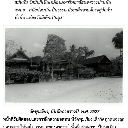
สมัยนั้น วัดมันก็เป็นเหมือนมหาวิทยาลัยของชาวบ้านนั่น
แหละ… สมัยก่อนมันเป็นธรรมเนียมเด็กชายต้องอยู่วัดกัน
ทั้งนั้น แต่ละวัดมีเด็กเป็นฝูง”
วัดพุมเรียง, บันทึกภาพราวปี พ.ศ. 2527
หน้าที่รับผิดชอบและการฝึกความอดทน
ที่วัดพุมเรียง เด็กวัดทุกคนจะถูก
มอบหมายให้อยู่ในการดูแลของอาจารย์ เพื่อฝึกฝนความเป็นระเบียบ