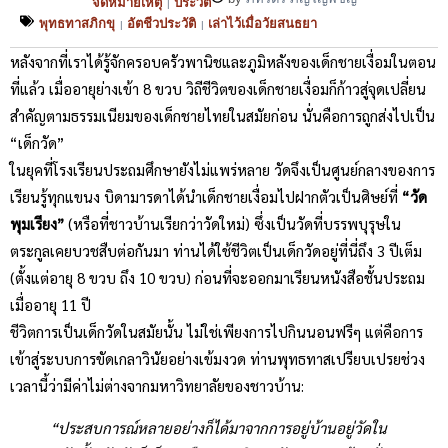
จดหมายเหตุ
ประวัติ
|
พุทธทาสภิกขุ
อัตชีวประวัติ
เล่าไว้เมื่อวัยสนธยา
|
|
หลังจากที่เราได้รู้จักครอบครัวพานิชและภูมิหลังของเด็กชายเงื่อมในตอน
ที่แล้ว เมื่ออายุย่างเข้า 8 ขวบ วิถีชีวิตของเด็กชายเงื่อมก็ก้าวสู่จุดเปลี่ยน
สำคัญตามธรรมเนียมของเด็กชายไทยในสมัยก่อน นั่นคือการถูกส่งไปเป็น
“เด็กวัด”
ในยุคที่โรงเรียนประถมศึกษายังไม่แพร่หลาย วัดจึงเป็นศูนย์กลางของการ
เรียนรู้ทุกแขนง บิดามารดาได้นำเด็กชายเงื่อมไปฝากตัวเป็นศิษย์ที่
“วัด
พุมเรียง”
(หรือที่ชาวบ้านเรียกว่าวัดใหม่) ซึ่งเป็นวัดที่บรรพบุรุษใน
ตระกูลเคยบวชสืบต่อกันมา ท่านได้ใช้ชีวิตเป็นเด็กวัดอยู่ที่นี่ถึง 3 ปีเต็ม
(ตั้งแต่อายุ 8 ขวบ ถึง 10 ขวบ) ก่อนที่จะออกมาเรียนหนังสือชั้นประถม
เมื่ออายุ 11 ปี
ชีวิตการเป็นเด็กวัดในสมัยนั้น ไม่ใช่เพียงการไปกินนอนฟรีๆ แต่คือการ
เข้าสู่ระบบการขัดเกลาวินัยอย่างเข้มงวด ท่านพุทธทาสเปรียบเปรยช่วง
เวลานี้ว่ามีค่าไม่ต่างจากมหาวิทยาลัยของชาวบ้าน:
“ประสบการณ์หลายอย่างก็ได้มาจากการอยู่บ้านอยู่วัดใน