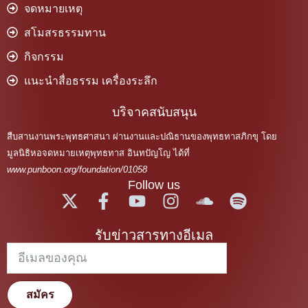
จดหมายเหตุ
สโมสรธรรมทาน
กิจกรรม
แนะนำสื่อธรรม เครื่องระลึก
บริจาคสนับสนุน
สืบสานงานพระพุทธศาสนา ผ่านงานและปณิธานของพุทธทาสภิกขุ โดย
มูลนิธิหอจดหมายเหตุพุทธทาส อินทปัญโญ ได้ที่
www.punboon.org/foundation/01058
Follow us
รับข่าวสารทางอีเมล
สมัคร