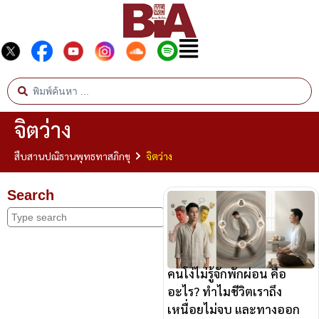
จิตว่าง
สืบสานปณิธานพุทธทาสภิกขุ
จิตว่าง
Search
คนโง่ไม่รู้จักพักผ่อน คือ
อะไร? ทำไมชีวิตเราถึง
เหนื่อยไม่จบ และทางออก