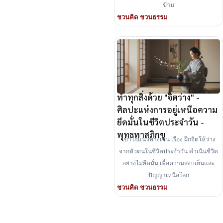
ข้าม
ชวนคิด ชวนธรรม
ทำทุกสิ่งด้วย "จิตว่าง" -
ศิลปะแห่งการอยู่เหนือความ
ยึดมั่นในชีวิตประจำวัน -
พุทธทาสภิกขุ
เข้าใจแนวทางเซน เรื่อง ฝึกจิตให้ว่าง
จากตัวตนในชีวิตประจำวัน ดำเนินชีวิต
อย่างไม่ยึดมั่น เพื่อความสงบเย็นและ
ปัญญาเหนือโลก
ชวนคิด ชวนธรรม